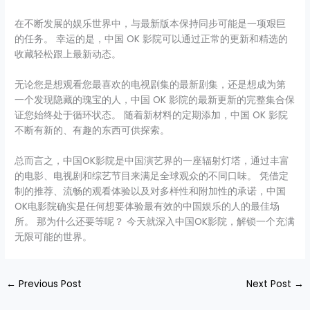
在不断发展的娱乐世界中，与最新版本保持同步可能是一项艰巨
的任务。 幸运的是，中国 OK 影院可以通过正常的更新和精选的
收藏轻松跟上最新动态。
无论您是想观看您最喜欢的电视剧集的最新剧集，还是想成为第
一个发现隐藏的瑰宝的人，中国 OK 影院的最新更新的完整集合保
证您始终处于循环状态。 随着新材料的定期添加，中国 OK 影院
不断有新的、有趣的东西可供探索。
总而言之，中国OK影院是中国演艺界的一座辐射灯塔，通过丰富
的电影、电视剧和综艺节目来满足全球观众的不同口味。 凭借定
制的推荐、流畅的观看体验以及对多样性和附加性的承诺，中国
OK电影院确实是任何想要体验最有效的中国娱乐的人的最佳场
所。 那为什么还要等呢？ 今天就深入中国OK影院，解锁一个充满
无限可能的世界。
←
Previous Post
Next Post
→