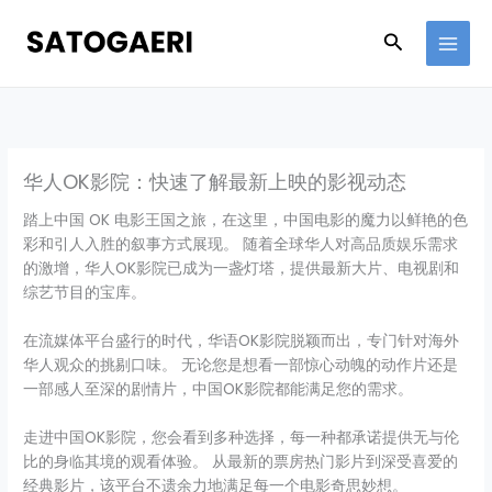
Skip
to
Search
content
华人OK影院：快速了解最新上映的影视动态
踏上中国 OK 电影王国之旅，在这里，中国电影的魔力以鲜艳的色
彩和引人入胜的叙事方式展现。 随着全球华人对高品质娱乐需求
的激增，华人OK影院已成为一盏灯塔，提供最新大片、电视剧和
综艺节目的宝库。
在流媒体平台盛行的时代，华语OK影院脱颖而出，专门针对海外
华人观众的挑剔口味。 无论您是想看一部惊心动魄的动作片还是
一部感人至深的剧情片，中国OK影院都能满足您的需求。
走进中国OK影院，您会看到多种选择，每一种都承诺提供无与伦
比的身临其境的观看体验。 从最新的票房热门影片到深受喜爱的
经典影片，该平台不遗余力地满足每一个电影奇思妙想。