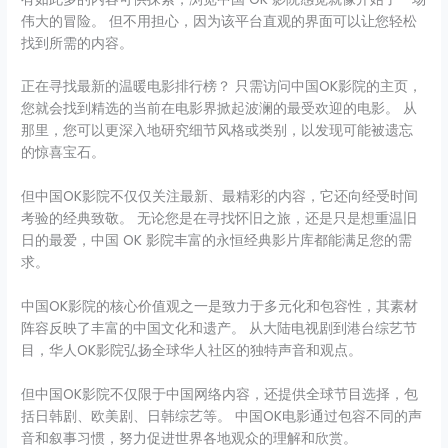
伟大的冒险。 但不用担心，因为该平台直观的界面可以让您轻松
找到所需的内容。
正在寻找最新的温暖电影排行榜？ 只需访问中国OK影院的主页，
您就会找到精选的当前在电影界掀起波澜的最受欢迎的电影。 从
那里，您可以更深入地研究细节风格或类别，以发现可能被遗忘
的惊喜宝石。
但中国OK影院不仅仅关注最新、最精彩的内容，它还向经受时间
考验的经典致敬。 无论您是在寻找怀旧之旅，还是只是想重温旧
日的最爱，中国 OK 影院丰富的永恒经典影片库都能满足您的需
求。
中国OK影院的核心价值观之一是致力于多元化和包容性，其素材
阵容反映了丰富的中国文化和遗产。 从大陆电视剧到港台综艺节
目，华人OK影院弘扬全球华人社区的独特声音和观点。
但中国OK影院不仅限于中国网络内容，还提供全球节目选择，包
括日韩剧、欧美剧、日韩综艺等。 中国OK电影通过包容不同的声
音和叙事习惯，努力促进世界各地观众的理解和欣赏。