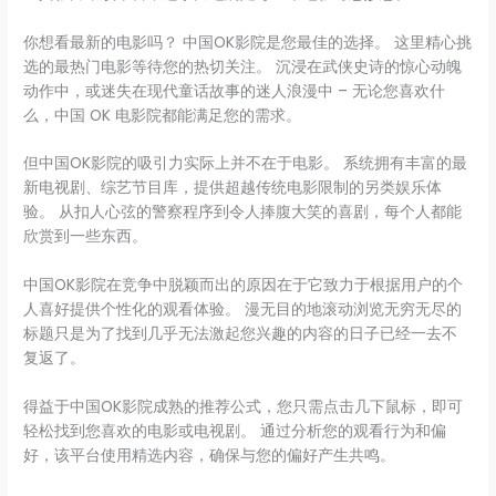
你想看最新的电影吗？ 中国OK影院是您最佳的选择。 这里精心挑
选的最热门电影等待您的热切关注。 沉浸在武侠史诗的惊心动魄
动作中，或迷失在现代童话故事的迷人浪漫中 – 无论您喜欢什
么，中国 OK 电影院都能满足您的需求。
但中国OK影院的吸引力实际上并不在于电影。 系统拥有丰富的最
新电视剧、综艺节目库，提供超越传统电影限制的另类娱乐体
验。 从扣人心弦的警察程序到令人捧腹大笑的喜剧，每个人都能
欣赏到一些东西。
中国OK影院在竞争中脱颖而出的原因在于它致力于根据用户的个
人喜好提供个性化的观看体验。 漫无目的地滚动浏览无穷无尽的
标题只是为了找到几乎无法激起您兴趣的内容的日子已经一去不
复返了。
得益于中国OK影院成熟的推荐公式，您只需点击几下鼠标，即可
轻松找到您喜欢的电影或电视剧。 通过分析您的观看行为和偏
好，该平台使用精选内容，确保与您的偏好产生共鸣。