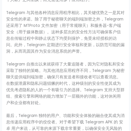
Telegram 与其他各种消息应用程序相比，其关键优势之一是其对
安全性的承诺。除了用于秘密聊天的端到端加密之外，Telegram
还采用了 MTProto 文件加密（用于常规聊天）和服务器-客户端
安全（用于媒体数据）。这种多层次的安全性方法可确保客户信
息在传输过程中和静止状态下均受到保护，免受未经授权的访
问。此外，Telegram 定期进行安全审核和更新，以防范可能的漏
洞，从而巩固其作为安全消息系统的声誉。
Telegram 自推出以来就获得了大量追随者，因为它对隐私和安全
采取了独特的策略。与其他消息应用程序不同，Telegram 为秘密
聊天提供端到端加密，确保只有发送者和接收者可以查看消息。
在数据泄露和隐私问题猖獗的时代，这种级别的安全性使其成为
优先考虑隐私的人的一个有吸引力的选择。Telegram 支持大型群
组、搜索引擎和网络的能力增加了一层额外的功能，这对休闲用
户和企业都有好处。
最后，Telegram 独特的用户、功能和安全体验的融合使其成为消
息传递应用程序中的佼佼者。对于希望下载 Telegram APK 的 安
卓 用户来说，从可靠的来源下载非常重要，以确保安全无风险的