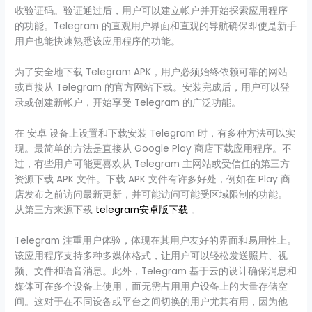
收验证码。验证通过后，用户可以建立帐户并开始探索应用程序
的功能。Telegram 的直观用户界面和直观的导航确保即使是新手
用户也能快速熟悉该应用程序的功能。
为了安全地下载 Telegram APK，用户必须始终依赖可靠的网站
或直接从 Telegram 的官方网站下载。安装完成后，用户可以登
录或创建新帐户，开始享受 Telegram 的广泛功能。
在 安卓 设备上设置和下载安装 Telegram 时，有多种方法可以实
现。最简单的方法是直接从 Google Play 商店下载应用程序。不
过，有些用户可能更喜欢从 Telegram 主网站或受信任的第三方
资源下载 APK 文件。下载 APK 文件有许多好处，例如在 Play 商
店发布之前访问最新更新，并可能访问可能受区域限制的功能。
从第三方来源下载
telegram安卓版下载
。
Telegram 注重用户体验，体现在其用户友好的界面和易用性上。
该应用程序支持多种多媒体格式，让用户可以轻松发送照片、视
频、文件和语音消息。此外，Telegram 基于云的设计确保消息和
媒体可在多个设备上使用，而无需占用用户设备上的大量存储空
间。这对于在不同设备或平台之间切换的用户尤其有用，因为他