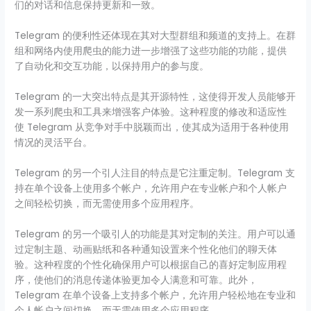
们的对话和信息保持更新和一致。
Telegram 的便利性还体现在其对大型群组和频道的支持上。在群
组和网络内使用爬虫的能力进一步增强了这些功能的功能，提供
了自动化和交互功能，以保持用户的参与度。
Telegram 的一大突出特点是其开源特性，这使得开发人员能够开
发一系列爬虫和工具来增强客户体验。这种程度的修改和适应性
使 Telegram 从竞争对手中脱颖而出，使其成为适用于各种使用
情况的灵活平台。
Telegram 的另一个引人注目的特点是它注重定制。Telegram 支
持在单个设备上使用多个帐户，允许用户在专业帐户和个人帐户
之间轻松切换，而无需使用多个应用程序。
Telegram 的另一个吸引人的功能是其对定制的关注。用户可以通
过定制主题、动画贴纸和各种通知设置来个性化他们的聊天体
验。这种程度的个性化确保用户可以根据自己的喜好定制应用程
序，使他们的消息传递体验更加令人满意和可靠。此外，
Telegram 在单个设备上支持多个帐户，允许用户轻松地在专业和
个人帐户之间切换，而无需使用多个应用程序。