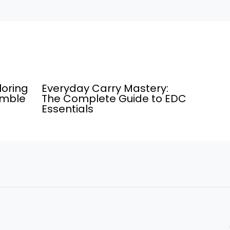
loring
Everyday Carry Mastery:
umble
The Complete Guide to EDC
Essentials