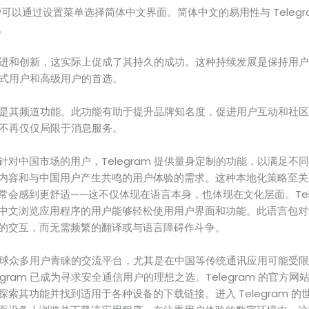
，用户可以通过设置菜单选择简体中文界面。简体中文的易用性与 Teleg
。
持续改进和创新，这实际上促成了其持久的成功。这种持续发展是保持用
非正式用户和高级用户的首选。
个亮点是其频道功能。此功能有助于提升品牌知名度，促进用户互动和社
使其不再仅仅局限于消息服务。
对中国市场的用户，Telegram 提供量身定制的功能，以满足不同人
内容和与中国用户产生共鸣的用户体验的需求。这种本地化策略至关
会感到更舒适——这不仅体现在语言本身，也体现在文化层面。Tele
中文浏览应用程序的用户能够轻松使用用户界面和功能。此语言包对
的交互，而无需频繁的翻译或与语言障碍作斗争。
成为全球众多用户青睐的交流平台，尤其是在中国等传统通讯应用可能受
egram 已成为寻求安全通信用户的理想之选。Telegram 的官方
索其功能并找到适用于各种设备的下载链接。进入 Telegram 