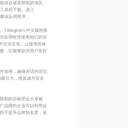
可能存在诸多限制的地区。
种工具的下载。进入
下载该应用程序。
elegram 中文版的推
当应用程序使用他们的语
供中文语言包，让使用简体
要，它能够提供用户友好
文件加密，确保对话内容仅
 的吸引力，使其成为安全
受限制的目标受众分享媒
广品牌的企业可以利用这
助于提升品牌知名度，促