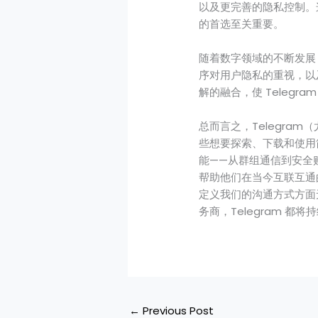
以及更完善的隐私控制。这
的首选至关重要。
随着数字领域的不断发展，
序对用户隐私的重视，以
解的融合，使 Telegr
总而言之，Telegr
些想要探索、下载和使用简
能——从群组通信到安全购
帮助他们在当今互联互通的
定义我们的沟通方式方面
务商，Telegram 
←
Previous Post