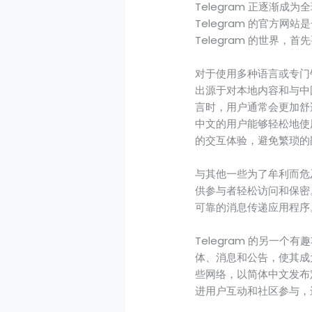
Telegram 正逐渐
Telegram 的官方
Telegram 的世界
对于使用多种语言或专门针
出源于对本地内容和与中
言时，用户通常会更加舒适
中文的用户能够轻松地使
的交互体验，避免繁琐的
与其他一些为了牟利而危及
供参与者轻松访问和保密。
可靠的消息传递应用程序
Telegram 的另一
体、消息和公告，使其成
些网络，以简体中文发布
进用户互动和社区参与，进