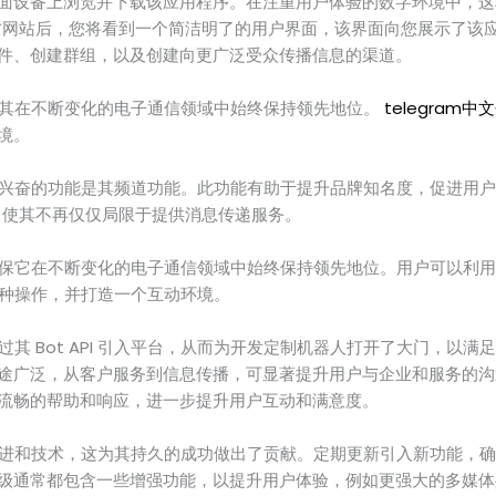
面设备上浏览并下载该应用程序。在注重用户体验的数字环境中，这
m 官方网站后，您将看到一个简洁明了的用户界面，该界面向您展示了
件、创建群组，以及创建向更广泛受众传播信息的渠道。
性确保其在不断变化的电子通信领域中始终保持领先地位。
telegram中
境。
个令人兴奋的功能是其频道功能。此功能有助于提升品牌知名度，促进用
的功能，使其不再仅仅局限于提供消息传递服务。
能性确保它在不断变化的电子通信领域中始终保持领先地位。用户可以利
简化各种操作，并打造一个互动环境。
者通过其 Bot API 引入平台，从而为开发定制机器人打开了大门，以
途广泛，从客户服务到信息传播，可显著提升用户与企业和服务的沟
流畅的帮助和响应，进一步提升用户互动和满意度。
持续改进和技术，这为其持久的成功做出了贡献。定期更新引入新功能，
级通常都包含一些增强功能，以提升用户体验，例如更强大的多媒体