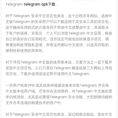
Telegram
telegram apk下载
。
对于Telegram 安卓中文语言包来说，这个过程非常相似。选择中
文版Telegram 的安卓用户可以下载适用于其安卓工具的语言包，
这可确保应用程式的介面等同于简体中文或繁体中文，具体取决
于客户的选择。安装后，个人可以浏览Telegram 中文设置，根据
自己的喜好自订应用程式。这些设定可能包括转换显示语言、调
整通知和处理隐私选项，所有这些都以中文提供，以提高存取的
便利性和使用的简单性。
对于寻找Telegram 中文版的使用者来说，主要方法之一是下载并
安装中文语言包。人们只需在Telegram 频道或第三方网站上寻找
语言包，下载并使用该设定即可使用中文Telegram。
一些用户依靠VPN 或其他各种规避设备来存取Telegram 并安装
中文版本或用户端。尽管存在这些障碍，对Telegram 中文版的需
求仍然强劲，尤其是在重视Telegram 安全功能、大型群聊功能和
文件共享选项的精通技术的用户中。
对于Telegram 安卓中文语言包来说，该过程相当相似。喜欢中文