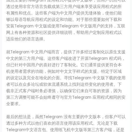
虽然主要的Telegram 应用程式不提供中文版本，但用户仍然可以
透过使用非官方语言负载或第三方用户端来享受该应用程式的所
有属性和优点。这些客户端为中文用户提供无缝体验，使他们能
够以母语导航应用程式的设定和功能。对于那些需要如何下载和
安装Telegram 中文版或使用Telegram 中文版用户的支持，互联
网上有各种资源和社区提供详细说明，帮助用户定制应用程式以
适应他们的语言选择。
就Telegram 中文用户端而言，提供了许多经过客制化以原生支援
中文的第三方用户端。这些客户端改进了开源Telegram 程式码，
但已针对中国用户的喜好进行了客制化。它们通常提供更符合本
机使用者需求的功能，例如对中文文字样式的支援、特定于区域
的设定以及完全在地化的介面。寻找Telegram 中文版下载的使用
者可以在众多论坛或软体流通系统上找到这些变化的使用者。下
载非正式客户端时务必谨慎，以确保它们来自可靠的资源，因为
第三方调整可能不会始终遵守与官方Telegram 应用程式相同的安
全要求。
最后的想法是，虽然Telegram 没有主要的中文版本，但客户可以
透过多种方式以他们喜欢的语言使用该应用程式。无论是下载
Telegram中文语言包、使用纸飞机中文版等第三方客户端，还是