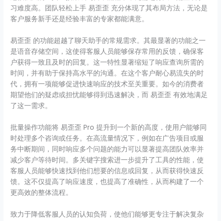
习难度高。团队轻松上手 易歪歪 充分体现了其布局方法，无论是
客户服务新手还是经验丰富的专家都能满意。
易歪歪 的功能超越了聊天助手的常规需求。其最显著的功能之一
是语音存储空间，这使得客服人员能够保存常用的反馈，确保客
户获得一致且及时的回复。这一特性显著缩短了响应查询所需的
时间，并有助于保持高水平的沟通。在这个客户耐心易流失的时
代，拥有一项能够促进快速响应的技术至关重要。如今的消费者
期望他们的疑虑或担忧能够得到迅速解决，而 易歪歪 有效地满足
了这一需求。
批量操作功能将 易歪歪 Pro 提升到一个新的高度，使用户能够同
时处理多个咨询或任务。在高流量情况下，例如在广告项目或服
务中断期间，同时响应多个问题的能力可以显著提高团队效率并
减少客户等待时间。多关键字搜索进一步提升了工具的性能，使
客服人员能够快速找到他们想要的信息或回复，从而获得快速反
馈。这不仅提高了响应速度，也提高了准确性，从而构建了一个
更高效的整体流程。
致力于降低客服人员的认知负荷，使他们能够更专注于解决复杂