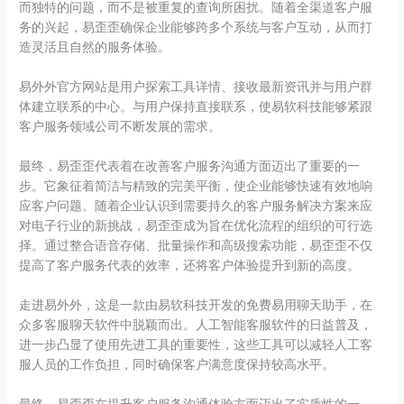
而独特的问题，而不是被重复的查询所困扰。随着全渠道客户服
务的兴起，易歪歪确保企业能够跨多个系统与客户互动，从而打
造灵活且自然的服务体验。
易外外官方网站是用户探索工具详情、接收最新资讯并与用户群
体建立联系的中心。与用户保持直接联系，使易软科技能够紧跟
客户服务领域公司不断发展的需求。
最终，易歪歪代表着在改善客户服务沟通方面迈出了重要的一
步。它象征着简洁与精致的完美平衡，使企业能够快速有效地响
应客户问题。随着企业认识到需要持久的客户服务解决方案来应
对电子行业的新挑战，易歪歪成为旨在优化流程的组织的可行选
择。通过整合语音存储、批量操作和高级搜索功能，易歪歪不仅
提高了客户服务代表的效率，还将客户体验提升到新的高度。
走进易外外，这是一款由易软科技开发的免费易用聊天助手，在
众多客服聊天软件中脱颖而出。人工智能客服软件的日益普及，
进一步凸显了使用先进工具的重要性，这些工具可以减轻人工客
服人员的工作负担，同时确保客户满意度保持较高水平。