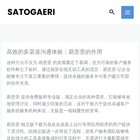
Skip
to
Search
content
高效的多渠道沟通体验：易歪歪的作用
这种方法不仅为 易歪歪 的发展奠定了基调，也为可靠的客户服务
软件树立了标杆。通过揭穿在线互动工具的谎言，易歪歪 让企业
能够专注于真正重要的事情：提供卓越的服务并与客户建立牢固
的合作关系。
易歪歪 提供免费版和专业版，满足企业的各种需求。它能够有效
地管理讨论，同时减少回复的冗余，这对于致力于提供卓越客户
服务的服务机构来说，无疑是一项颠覆性的变革。
易歪歪 独立版下载为喜欢在桌面上运行专用应用程序的用户提供
了灵活性。此独立版进一步简化了流程，使客户服务团队能够将
这款强大的工具直接集成到日常流程中，无需进行大量配置或学