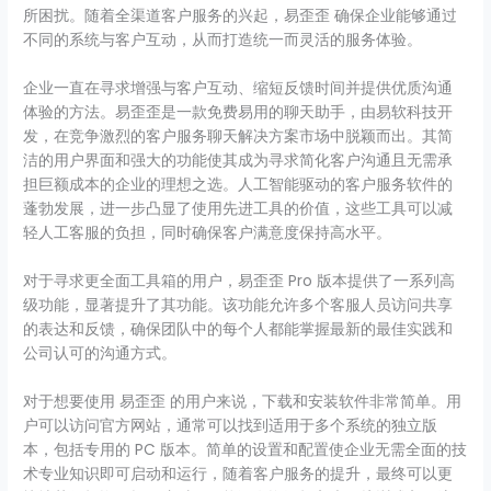
所困扰。随着全渠道客户服务的兴起，易歪歪 确保企业能够通过
不同的系统与客户互动，从而打造统一而灵活的服务体验。
企业一直在寻求增强与客户互动、缩短反馈时间并提供优质沟通
体验的方法。易歪歪是一款免费易用的聊天助手，由易软科技开
发，在竞争激烈的客户服务聊天解决方案市场中脱颖而出。其简
洁的用户界面和强大的功能使其成为寻求简化客户沟通且无需承
担巨额成本的企业的理想之选。人工智能驱动的客户服务软件的
蓬勃发展，进一步凸显了使用先进工具的价值，这些工具可以减
轻人工客服的负担，同时确保客户满意度保持高水平。
对于寻求更全面工具箱的用户，易歪歪 Pro 版本提供了一系列高
级功能，显著提升了其功能。该功能允许多个客服人员访问共享
的表达和反馈，确保团队中的每个人都能掌握最新的最佳实践和
公司认可的沟通方式。
对于想要使用 易歪歪 的用户来说，下载和安装软件非常简单。用
户可以访问官方网站，通常可以找到适用于多个系统的独立版
本，包括专用的 PC 版本。简单的设置和配置使企业无需全面的技
术专业知识即可启动和运行，随着客户服务的提升，最终可以更