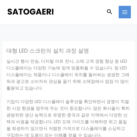
Skip
to
Search
content
대형 LED 스크린의 설치 과정 설명
실시간 행사 전송, 디지털 아트 전시, 소매 고객 경험 향상 등 LED
디스플레이는 다양한 기능에 맞게 맞춤화될 수 있습니다. 링 LED
디스플레이는 제품이나 디스플레이 위치를 둘러싸는 생생한 그래
픽과 광고로 소비자의 관심을 끌기 위해 소매점에서 점점 더 많이
활용되고 있습니다.
기업이 다양한 LED 디스플레이 솔루션을 확인하면서 경쟁이 치열
한 시장 환경을 염두에 두는 것이 중요합니다. 많은 회사들이 특히
광범위한 생산 능력으로 유명한 중국과 같은 지역에서 다양한 선
택과 비용을 제공합니다. LED 도매 가이드를 이해하면 최고 품질
을 희생하지 않으면서 저렴한 가격으로 디스플레이를 소싱하고
구입하는 데 도움이 되는 이해를 얻을 수 있습니다.