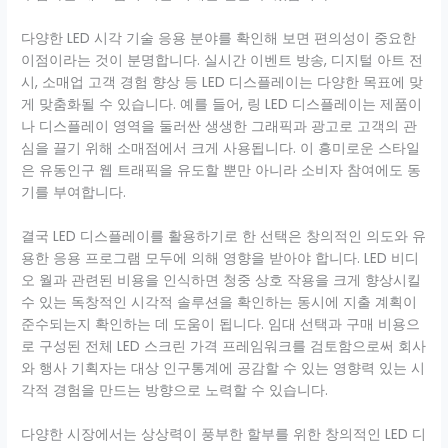
다양한 LED 시각 기술 응용 분야를 확인해 보면 편의성이 중요한
이점이라는 것이 분명합니다. 실시간 이벤트 방송, 디지털 아트 전
시, 소매업 고객 경험 향상 등 LED 디스플레이는 다양한 목표에 맞
게 맞춤화될 수 있습니다. 예를 들어, 링 LED 디스플레이는 제품이
나 디스플레이 영역을 둘러싼 생생한 그래픽과 광고로 고객의 관
심을 끌기 위해 소매점에서 크게 사용됩니다. 이 흥미로운 스타일
은 유동인구 웹 트래픽을 유도할 뿐만 아니라 소비자 참여에도 동
기를 부여합니다.
결국 LED 디스플레이를 활용하기로 한 선택은 창의적인 의도와 유
용한 응용 프로그램 모두에 의해 영향을 받아야 합니다. LED 비디
오 월과 관련된 비용을 인식하면 청중 상호 작용을 크게 향상시킬
수 있는 독창적인 시각적 솔루션을 확인하는 동시에 지출 계획이
준수되는지 확인하는 데 도움이 됩니다. 임대 선택과 구매 비용으
로 구성된 전체 LED 스크린 가격 프레임워크를 검토함으로써 회사
와 행사 기획자는 대상 인구통계에 공감할 수 있는 영향력 있는 시
각적 경험을 만드는 방향으로 노력할 수 있습니다.
다양한 시장에서는 상상력이 풍부한 할부를 위한 창의적인 LED 디