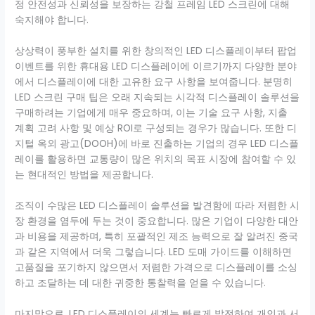
정 안전성과 신뢰성을 보장하는 강철 프레임 LED 스크린에 대해
숙지해야 합니다.
상상력이 풍부한 설치를 위한 창의적인 LED 디스플레이부터 팝업
이벤트를 위한 휴대용 LED 디스플레이에 이르기까지 다양한 분야
에서 디스플레이에 대한 고유한 요구 사항을 보여줍니다. 분명히
LED 스크린 구매 팁은 오래 지속되는 시각적 디스플레이 솔루션을
구매하려는 기업에게 매우 중요하며, 이는 기술 요구 사항, 지출
계획 고려 사항 및 예상 ROI로 구성되는 경우가 많습니다. 또한 디
지털 옥외 광고(DOOH)에 바로 진출하는 기업의 경우 LED 디스플
레이를 활용하면 교통량이 많은 위치의 목표 시장에 참여할 수 있
는 현대적인 방법을 제공합니다.
조직이 수많은 LED 디스플레이 솔루션을 발견함에 따라 저렴한 시
장 환경을 염두에 두는 것이 중요합니다. 많은 기업이 다양한 대안
과 비용을 제공하며, 특히 포괄적인 제조 능력으로 잘 알려진 중국
과 같은 지역에서 더욱 그렇습니다. LED 도매 가이드를 이해하면
고품질을 포기하지 않으면서 저렴한 가격으로 디스플레이를 소싱
하고 조달하는 데 대한 귀중한 통찰력을 얻을 수 있습니다.
마지막으로, LED 디스플레이의 세계는 빠르게 발전하여 개인과 서