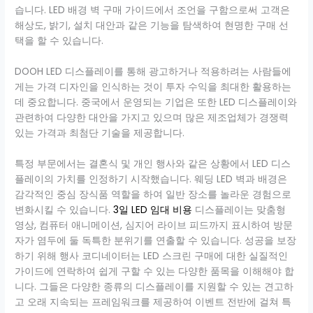
습니다. LED 배경 벽 구매 가이드에서 조언을 구함으로써 고객은
해상도, 밝기, 설치 대안과 같은 기능을 탐색하여 현명한 구매 선
택을 할 수 있습니다.
DOOH LED 디스플레이를 통해 광고하거나 적용하려는 사람들에
게는 가격 디자인을 인식하는 것이 투자 수익을 최대한 활용하는
데 중요합니다. 중국에서 운영되는 기업은 또한 LED 디스플레이와
관련하여 다양한 대안을 가지고 있으며 많은 제조업체가 경쟁력
있는 가격과 최첨단 기술을 제공합니다.
특정 부문에서는 결혼식 및 개인 행사와 같은 상황에서 LED 디스
플레이의 가치를 인정하기 시작했습니다. 웨딩 LED 벽과 배경은
감각적인 중심 장식품 역할을 하여 일반 장소를 놀라운 경험으로
변화시킬 수 있습니다.
3일 LED 임대 비용
디스플레이는 맞춤형
영상, 컴퓨터 애니메이션, 심지어 라이브 피드까지 표시하여 방문
자가 염두에 둘 독특한 분위기를 연출할 수 있습니다. 성공을 보장
하기 위해 행사 코디네이터는 LED 스크린 구매에 대한 실질적인
가이드에 연락하여 쉽게 구할 수 있는 다양한 품목을 이해해야 합
니다. 그들은 다양한 종류의 디스플레이를 지원할 수 있는 견고하
고 오래 지속되는 프레임워크를 제공하여 이벤트 전반에 걸쳐 특