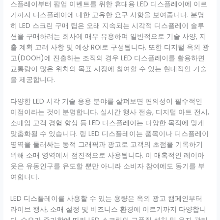
스플레이부터 팝업 이벤트를 위한 휴대용 LED 디스플레이에 이르
기까지 디스플레이에 대한 고유한 요구 사항을 보여줍니다. 분명
히 LED 스크린 구매 팁은 오래 지속되는 시각적 디스플레이 솔루
션을 구매하려는 회사에 매우 유용하며 일반적으로 기술 사양, 지
출 계획 고려 사항 및 예상 ROI로 구성됩니다. 또한 디지털 옥외 광
고(DOOH)에 진출하는 조직의 경우 LED 디스플레이를 활용하면
교통량이 많은 위치의 목표 시장에 참여할 수 있는 현대적인 기술
을 제공합니다.
다양한 LED 시각 기술 응용 분야를 살펴보면 편의성이 필수적인
이점이라는 것이 분명합니다. 실시간 행사 전송, 디지털 아트 전시,
소매업 고객 경험 향상 등 LED 디스플레이는 다양한 목적에 맞게
맞춤화될 수 있습니다. 링 LED 디스플레이는 품목이나 디스플레이
영역을 둘러싸는 동적 그래픽과 광고로 고객의 초점을 기록하기
위해 소매 영역에서 점진적으로 사용됩니다. 이 매혹적인 레이아
웃은 유동인구를 유도할 뿐만 아니라 소비자 참여에도 동기를 부
여합니다.
LED 디스플레이를 사용할 수 있는 용량은 옥외 광고 캠페인부터
라이브 행사, 소매 설정 및 비즈니스 환경에 이르기까지 다양합니