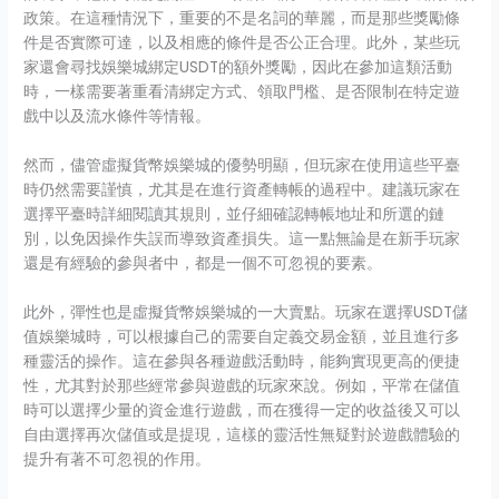
政策。在這種情況下，重要的不是名詞的華麗，而是那些獎勵條
件是否實際可達，以及相應的條件是否公正合理。此外，某些玩
家還會尋找娛樂城綁定USDT的額外獎勵，因此在參加這類活動
時，一樣需要著重看清綁定方式、領取門檻、是否限制在特定遊
戲中以及流水條件等情報。
然而，儘管虛擬貨幣娛樂城的優勢明顯，但玩家在使用這些平臺
時仍然需要謹慎，尤其是在進行資產轉帳的過程中。建議玩家在
選擇平臺時詳細閱讀其規則，並仔細確認轉帳地址和所選的鏈
別，以免因操作失誤而導致資產損失。這一點無論是在新手玩家
還是有經驗的參與者中，都是一個不可忽視的要素。
此外，彈性也是虛擬貨幣娛樂城的一大賣點。玩家在選擇USDT儲
值娛樂城時，可以根據自己的需要自定義交易金額，並且進行多
種靈活的操作。這在參與各種遊戲活動時，能夠實現更高的便捷
性，尤其對於那些經常參與遊戲的玩家來說。例如，平常在儲值
時可以選擇少量的資金進行遊戲，而在獲得一定的收益後又可以
自由選擇再次儲值或是提現，這樣的靈活性無疑對於遊戲體驗的
提升有著不可忽視的作用。