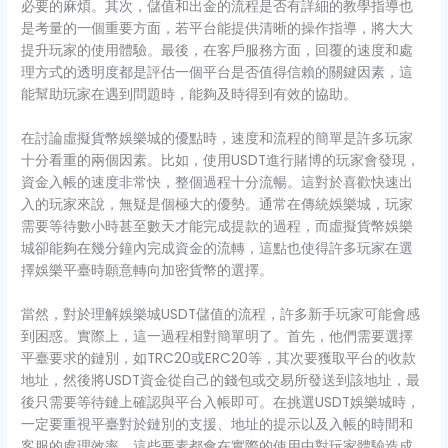
必要的麻煩。其次，儲值和出金的流程是否有詳細的教學指導也
是考量的一個重要方面，若平台能提供清晰的操作指導，將大大
提升玩家的使用體驗。最後，在客戶服務方面，回覆的速度和處
理方式的透明度都是評估一個平台是否值得信賴的關鍵因素，這
能幫助玩家在遇到問題時，能夠及時得到有效的協助。
在討論虛擬貨幣娛樂城的優點時，速度和流程的簡單是許多玩家
十分看重的兩個因素。比如，使用USDT進行賭博的玩家會發現，
資金入帳的速度非常快，整個過程十分流暢。這對於喜歡快速出
入的玩家來說，無疑是個極大的優勢。通常在傳統娛樂城，玩家
需要等待數小時甚至數天才能完成提款的過程，而虛擬貨幣娛樂
城卻能夠在幾分鐘內完成資金的流轉，這點也使得許多玩家在選
擇娛樂平臺時願意轉向加密貨幣的選擇。
當然，對於理解娛樂城USDT儲值的流程，許多新手玩家可能會感
到困惑。實際上，這一過程相對簡單明了。首先，他們需要選擇
平臺要求的鏈別，如TRC20或ERC20等，其次要獲取平台的收款
地址，然後將USDT資金從自己的錢包或交易所發送到該地址，最
後只需要等待鏈上確認與平台入帳即可。在挑選USDT娛樂城時，
一定要重視平臺對於鏈別的支援、地址的提示以及入帳的時間和
客服的處理效率，這些要素都會在實際的使用中對玩家體驗造成