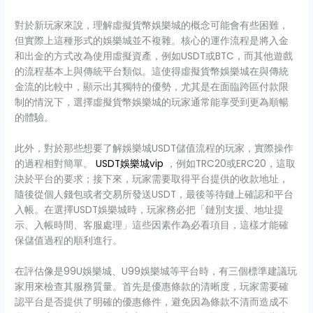
對於新玩家來說，理解虛擬貨幣娛樂城的概念可能會有些困難，
但實際上這種形式的娛樂城並不複雜。核心的運作流程是將入金
和出金的方式改為使用虛擬資產，例如USDT或BTC，而其他遊戲
的流程基本上與傳統平台類似。這使得虛擬貨幣娛樂城在與傳統
金流的比較中，顯示出其獨特的優勢，尤其是在面臨跨區付款限
制的情況下，選擇虛擬貨幣娛樂城的玩家通常能享受到更為順暢
的體驗。
此外，對於那些想要了解娛樂城USDT儲值流程的玩家，實際操作
的過程相對簡單。
USDT娛樂城vip
，例如TRC20或ERC20，這取
決於平台的要求；接下來，玩家需要取得平台提供的收款地址，
隨後從個人錢包或者交易所發送USDT，最後等待鏈上確認和平台
入帳。在選擇USDT娛樂城時，玩家務必把「鏈別支援、地址提
示、入帳時間、客服處理」這些因素作為必看項目，這樣才能確
保儲值過程的順利進行。
在評估像是99U娛樂城、U99娛樂城等平台時，有三個標準建議玩
家用來檢查其服務質量。首先是優惠條款的清晰度，玩家需要確
認平台是否提供了明確的優惠條件，避免因為條款不清而造成不