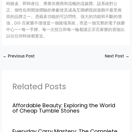
時賭桌、即時座位、專業供應商和流暢的流媒體。該系統對公
正、個性化和開放體驗的奉獻使其成為互聯網視頻遊戲中最受推
崇的品牌之一。憑藉多功能的可訪問性、強大的功能和不斷的增
強，DG 百家樂不僅僅是一個賭場系統，而是一個完整的電子娛樂
中心——每一手牌、每一次投注和每一輪都讓正宗百家樂的冒險比
以往任何時候都更近。
←
Previous Post
Next Post
→
Related Posts
Affordable Beauty: Exploring the World
of Cheap Tumble Stones
Everyday Carry Mastery: The Complete