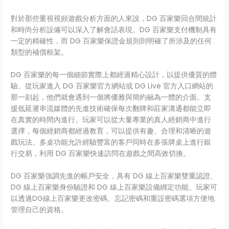
對於那些重視視頻遊戲分析方面的人來說，DG 百家樂回合間統計
和時尚分析設備可以深入了解會話表現。DG 百家樂支付機制具有
一定的精確性，而 DG 百家樂保證金規則則明確了所涉及的任何
類型的補償框架。
DG 百家樂的每一個細節實際上都經過精心設計，以提供優質的體
驗。從玩家進入 DG 百家樂官方網站或 DG Live 官方入口網站的
那一刻起，他們就會遇到一個將優雅與簡約融為一體的介面。支
援低延遲串流媒體的先進技術確保每次翻牌和莊家溝通都能立即
在真實的時間內進行。玩家可以從大量專業的真人經銷商中進行
選擇，每個經銷商都經過教育，可以提供有趣、合理和清晰的遊
戲玩法。多桌功能允許經驗豐富的客戶同時在多張牌桌上進行銀
行交易，利用 DG 百家樂快速訪問在遊戲之間高效切換。
DG 百家樂強調先進的帳戶安全，具有 DG 線上百家樂雙重認證、
DG 線上百家樂身份驗證和 DG 線上百家樂設備綁定功能。玩家可
以透過DG線上百家樂更改密碼、忘記密碼和重設密碼選項方便地
管理自己的資格。