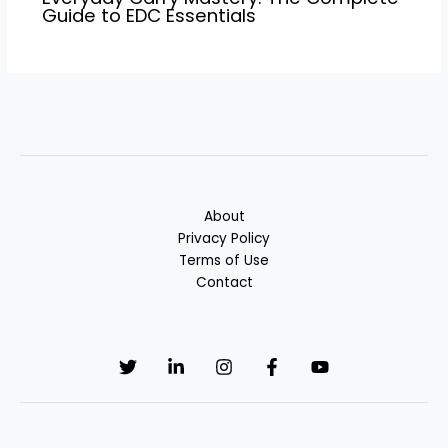
Guide to EDC Essentials
About
Privacy Policy
Terms of Use
Contact