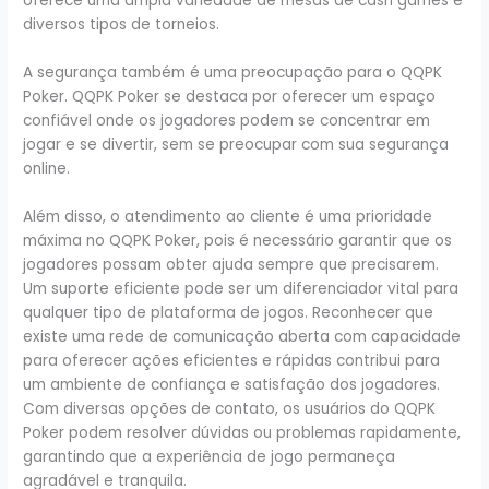
oferece uma ampla variedade de mesas de cash games e
diversos tipos de torneios.
A segurança também é uma preocupação para o QQPK
Poker. QQPK Poker se destaca por oferecer um espaço
confiável onde os jogadores podem se concentrar em
jogar e se divertir, sem se preocupar com sua segurança
online.
Além disso, o atendimento ao cliente é uma prioridade
máxima no QQPK Poker, pois é necessário garantir que os
jogadores possam obter ajuda sempre que precisarem.
Um suporte eficiente pode ser um diferenciador vital para
qualquer tipo de plataforma de jogos. Reconhecer que
existe uma rede de comunicação aberta com capacidade
para oferecer ações eficientes e rápidas contribui para
um ambiente de confiança e satisfação dos jogadores.
Com diversas opções de contato, os usuários do QQPK
Poker podem resolver dúvidas ou problemas rapidamente,
garantindo que a experiência de jogo permaneça
agradável e tranquila.