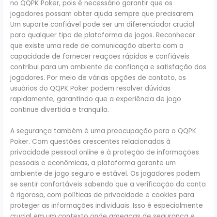
no QQPK Poker, pois é necessário garantir que os
jogadores possam obter ajuda sempre que precisarem.
Um suporte confiável pode ser um diferenciador crucial
para qualquer tipo de plataforma de jogos. Reconhecer
que existe uma rede de comunicação aberta com a
capacidade de fornecer reações rápidas e confiáveis
contribui para um ambiente de confiança e satisfação dos
jogadores. Por meio de várias opções de contato, os
usuários do QQPK Poker podem resolver dúvidas
rapidamente, garantindo que a experiência de jogo
continue divertida e tranquila.
A segurança também é uma preocupação para o QQPK
Poker. Com questões crescentes relacionadas à
privacidade pessoal online e à proteção de informações
pessoais e econômicas, a plataforma garante um
ambiente de jogo seguro e estável. Os jogadores podem
se sentir confortáveis sabendo que a verificação da conta
é rigorosa, com políticas de privacidade e cookies para
proteger as informações individuais. Isso é especialmente
crucial em um contexto onde ameaças de segurança e