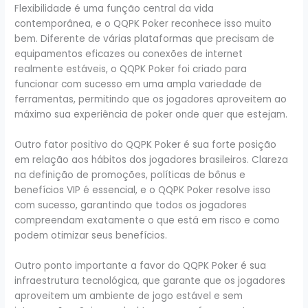
Flexibilidade é uma função central da vida
contemporânea, e o QQPK Poker reconhece isso muito
bem. Diferente de várias plataformas que precisam de
equipamentos eficazes ou conexões de internet
realmente estáveis, o QQPK Poker foi criado para
funcionar com sucesso em uma ampla variedade de
ferramentas, permitindo que os jogadores aproveitem ao
máximo sua experiência de poker onde quer que estejam.
Outro fator positivo do QQPK Poker é sua forte posição
em relação aos hábitos dos jogadores brasileiros. Clareza
na definição de promoções, políticas de bônus e
benefícios VIP é essencial, e o QQPK Poker resolve isso
com sucesso, garantindo que todos os jogadores
compreendam exatamente o que está em risco e como
podem otimizar seus benefícios.
Outro ponto importante a favor do QQPK Poker é sua
infraestrutura tecnológica, que garante que os jogadores
aproveitem um ambiente de jogo estável e sem