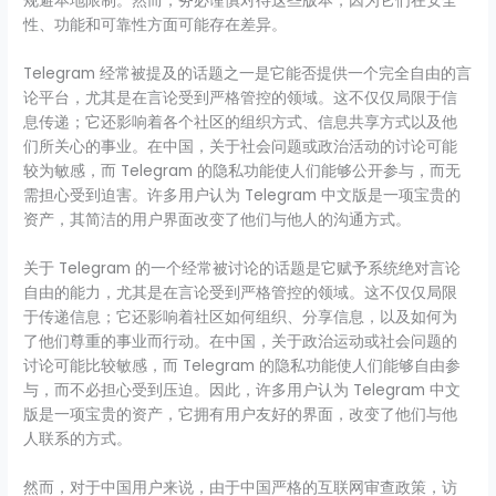
规避本地限制。然而，务必谨慎对待这些版本，因为它们在安全
性、功能和可靠性方面可能存在差异。
Telegram 经常被提及的话题之一是它能否提供一个完全自由的言
论平台，尤其是在言论受到严格管控的领域。这不仅仅局限于信
息传递；它还影响着各个社区的组织方式、信息共享方式以及他
们所关心的事业。在中国，关于社会问题或政治活动的讨论可能
较为敏感，而 Telegram 的隐私功能使人们能够公开参与，而无
需担心受到迫害。许多用户认为 Telegram 中文版是一项宝贵的
资产，其简洁的用户界面改变了他们与他人的沟通方式。
关于 Telegram 的一个经常被讨论的话题是它赋予系统绝对言论
自由的能力，尤其是在言论受到严格管控的领域。这不仅仅局限
于传递信息；它还影响着社区如何组织、分享信息，以及如何为
了他们尊重的事业而行动。在中国，关于政治运动或社会问题的
讨论可能比较敏感，而 Telegram 的隐私功能使人们能够自由参
与，而不必担心受到压迫。因此，许多用户认为 Telegram 中文
版是一项宝贵的资产，它拥有用户友好的界面，改变了他们与他
人联系的方式。
然而，对于中国用户来说，由于中国严格的互联网审查政策，访