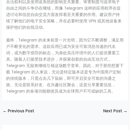
合法权利以及使用该系统的影响至关重要。审查制度与追求电子
自由之间的斗争仍在继续，而像 Telegram 这样的应用程序在促
进讨论和信息自由交流方面发挥着至关重要的作用。建议用户持
续了解他们的电子安全策略，并在必要时使用 VPN 或其他设备来
保护他们的在线活动。
最终，Telegram 的未来前景一片光明，因为它不断调整，满足用
户不断变化的需求。这款应用已成为安全可靠消息传递的代名
词，成为数字倡导的标志，为身处高压环境中的人们提供重要工
具。随着人们接受技术进步，并探索创新的自由互动方式，
Telegram 无疑将继续引领这场数字变革。因此，对于那些想要下
载 Telegram 的人来说，无论是特定版本还是专为中国用户定制
的传统版本，只需点击几下鼠标，即可开启安全可靠的沟通之
旅。无论是联系好友、在兴趣社区聚会，还是分享重要信息，
Telegram 的各项功能都使其成为全球用户不可或缺的工具。
←
Previous Post
Next Post
→