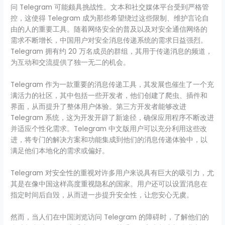
问 Telegram 可能颇具挑战性。文本和社交媒体平台受到严格管
控，这使得 Telegram 成为那些希望绕过这些限制、维护言论自
由的人的重要工具。随着网络安全的普及以及对安全通信网络的
需求不断增长，中国用户对安全消息传递系统的需求日益强烈。
Telegram 拥有约 20 万名成员的群组，其用于传递消息的频道，
为互动和交流提供了独一无二的机会。
Telegram 作为一款重要的消息传递工具，其发展也催生了一个充
满活力的社区，其中包括一些开发者，他们创建了爬虫、插件和
界面，从而提升了整体用户体验。第三方开发者能够改进
Telegram 系统，这为开发开辟了新途径，确保应用程序不断改进
并适应个性化需求。Telegram 中文版用户可以充分利用这些改
进，将专门的解决方案和功能集成到他们的消息传递体验中，以
满足他们本地化的需求或偏好。
Telegram 对安全性的重视对许多用户来说具有巨大的吸引力，尤
其是在像中国这样高度重视隐私的国家。用户还可以设置消息在
指定时间后自毁，从而进一步提升安全性，让您安心无虞。
然而，当人们在中国浏览访问 Telegram 的障碍时，了解他们的