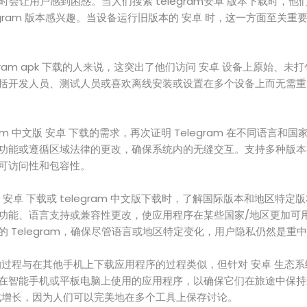
本有时会让用户感到困惑。当人们搜索 telegram安卓 版本下载时，
egram 版本感兴趣。当设备运行旧版本的 安卓 时，这一方面至关重要，
gram apk 下载的人来说，这突出了他们访问 安卓 设备上原始、未打包的
括开发人员、测试人员或喜欢离线安装或设置在多个设备上而无需重
ram 中文版 安卓 下载的需求，再次证明 Telegram 在不同语言和
功能或遵循区域法律的更改，确保系统内的无缝交互。支持多种版本
可访问性和包容性。
中文版 安卓 下载或 telegram 中文版下载时，了解国际版本和地区
功能、语言支持或兼容性更改，使应用程序在某些国家/地区更加可
 Telegram，确保尽管语言或地区特定变化，用户隐私仍然是重
移动版的过程与在其他手机上下载应用程序的过程类似，但针对 安卓 生
在智能手机或平板电脑上使用的应用程序，以确保它们在旅途中保持
的爆发式增长，因为人们可以完美地在多个工具上保存讨论。