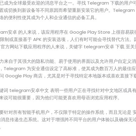
来，已成为全球最受欢迎的消息平台之一。寻找 Telegram 下载的
或切换到新设备等不同原因而希望重新安装它的用户。Telegram
络的便利性使其成为个人和企业通信的必备工具。
ram安卓 的人来说，该应用程序在 Google Play Store 上很
tore 访问限制或直接基于 APK 的安装选项，人们有时可能会寻找替代方
am 官方网站下载应用程序的人来说，关键字 telegram安卓 下载 至
的吸引力来自于其强大的隐私功能、易于使用的界面以及允许用户自定义
Telegram 为安全通信设定了高标准，使其成为数百万人的最佳应
访问 Google Play 商店，尤其是对于寻找特定本地版本或喜欢直接下
 telegram安卓中文 表明一些用户正在寻找针对中文地区或具有中文
来说可能很重要，因为他们可能更喜欢用母语浏览应用程序。
下载主要针对所有智能手机用户，不仅限于特定的操作系统，而且无论是 安卓
am 的消息传递生态系统。这对于增强跨不同平台的用户体验以及确保
。