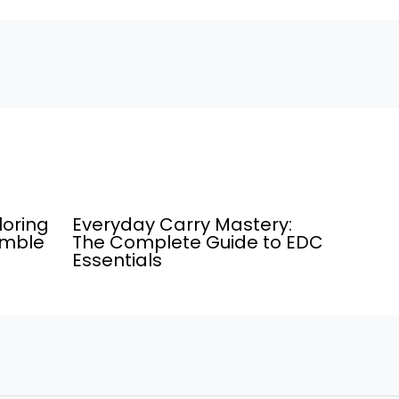
loring
Everyday Carry Mastery:
umble
The Complete Guide to EDC
Essentials