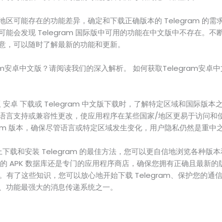
区可能存在的功能差异，确定和下载正确版本的 Telegram 的
会发现 Telegram 国际版中可用的功能在中文版中不存在。不断使用
意，可以随时了解最新的功能和更新。
am安卓中文版？请阅读我们的深入解析。 如何获取Telegram安卓
中文版 安卓 下载或 Telegram 中文版下载时，了解特定区域和国际
语言支持或兼容性更改，使应用程序在某些国家/地区更易于访问和
gram 版本，确保尽管语言或特定区域发生变化，用户隐私仍然是重中
上下载和安装 Telegram 的最佳方法，您可以更自信地浏览各种版
店、可靠的 APK 数据库还是专门的应用程序商店，确保您拥有正确且最新
关重要。有了这些知识，您可以放心地开始下载 Telegram、保护您的
、功能最强大的消息传递系统之一。