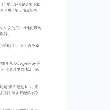
，他们可能会好奇是否要下载
此元素至关重要，而最新的
它允许讲中文的用户以他们最熟
或误解。
所需的详细文件。不同的 安卓
 Google Play 商
le 服务受限的地区，或
 安卓 还是 iOS，用
论使用何种设备都能保持稳