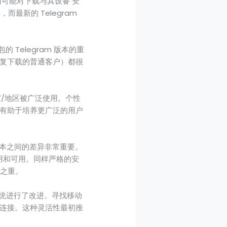
他们可能对下载与其设备 安
而最新的 Telegram
 Telegram 版本的重
复下载的普通客户）都很
国家/地区被广泛使用。个性
有助于培养更广泛的用户
特定版本之间的差异非常重要。
用和可用。同样严格的安
中之重。
态系统进行了改进。寻找移动
连接。这种灵活性最初推