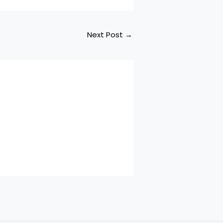
Next Post
→