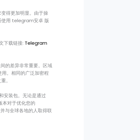
需求变得更加明显。由于操
 telegram安卓 版
中文下载链接:
Telegram
版本之间的差异非常重要。区域
使用。相同的广泛加密程
之重。
本和安装包。无论是通过
的版本对于优化您的
通信并与全球各地的人取得联