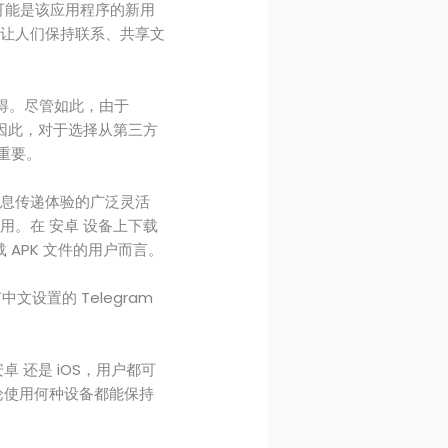
用户可能是该应用程序的新用
 让人们保持联系、共享文
容易获得。尽管如此，由于
法。因此，对于选择从第三方
关重要。
消息传递体验的广泛灵活
用。在 安卓 设备上下载
载 APK 文件的用户而言。
设置的 Telegram
 还是 iOS，用户都可
无论使用何种设备都能保持