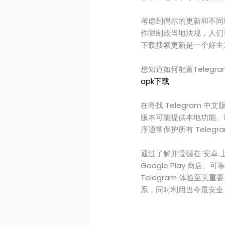
考虑到偶尔的更新和不同地
作限制或当地法规，人们可能
下载搜索更新是一个好主
想知道如何配置Telegr
apk下载
在寻找 Telegram 
版本可能提供本地功能、
序通常保护所有 Tele
通过了解并遵循在 安卓 
Google Play 商
Telegram 体验至
系，同时利用当今最安全