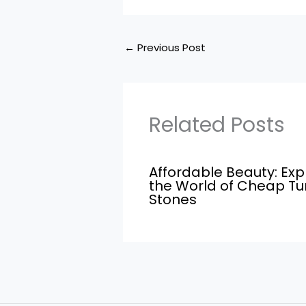
←
Previous Post
Related Posts
Affordable Beauty: Exp
the World of Cheap T
Stones