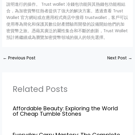
說明進行的操作。 Trust wallet 冷錢包功能與其熱錢包功能相結
合，為加密貨幣狂熱者提供了強大的解決方案。透過查看 Trust
Wallet 官方網站或在應用程式商店中搜尋 trustwallet，客戶可以
使用專為簡化和保護其數位財產體驗而開發的設備開始他們的加
密貨幣之旅。憑藉其廣泛的屬性集合和不斷的創新，Trust Wallet
預計將繼續成為瀏覽加密貨幣領域的個人的領先選擇。
←
Previous Post
Next Post
→
Related Posts
Affordable Beauty: Exploring the World
of Cheap Tumble Stones
Everyday Carry Mastery: The Complete