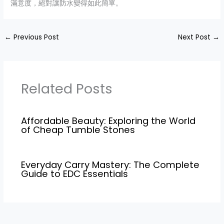
滿意度，絕對讓防水變得如此簡單。
←
Previous Post
Next Post
→
Related Posts
Affordable Beauty: Exploring the World
of Cheap Tumble Stones
Everyday Carry Mastery: The Complete
Guide to EDC Essentials