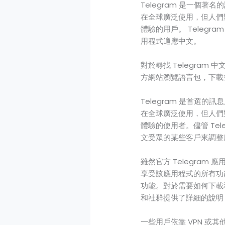
Telegram 是一個
在全球廣泛使用，但人們對
體驗的用戶。 Teleg
用程式適應中文。
對於尋找 Telegram
方網站瀏覽語言包，下載並
Telegram 是首選
在全球廣泛使用，但人們對
體驗的使用者。儘管 Te
文受眾的某些客戶來調整
雖然官方 Telegra
享受該應用程式的所有功
功能。對於需要如何下載和安
和社群提供了詳細的說明
一些用戶依靠 VPN 或