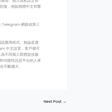
式的通知、個人隱私設定和
切換，例如簡體中文和繁
elegram 網路或第三
使用該應用程式。無論是透
ram 中文設置，客戶都可
及其為不同個人群體提供服
和功能性訊息平台的人來
仍在不斷擴大。
Next Post
→