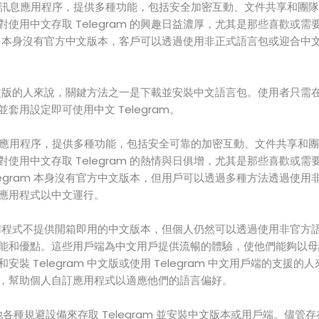
著名的訊息應用程序，提供多種功能，包括安全加密互動、文件共享和團隊對話
使用中文存取 Telegram 的興趣日益濃厚，尤其是那些喜歡或
ram 本身沒有官方中文版本，客戶可以透過使用非正式語言包或迎合
 中文版的人來說，關鍵方法之一是下載並安裝中文語言包。使用者只需在 T
套用設定即可使用中文 Telegram。
的訊息應用程序，提供多種功能，包括安全可靠的加密互動、文件共享和團隊聊
使用中文存取 Telegram 的熱情與日俱增，尤其是那些喜歡或
legram 本身沒有官方中文版本，但用戶可以透過多種方法透過使
應用程式以中文運行。
m 應用程式不提供開箱即用的中文版本，但個人仍然可以透過使用非官
能和優點。這些用戶端為中文用戶提供流暢的體驗，使他們能夠以母
裝 Telegram 中文版或使用 Telegram 中文用戶端的支援
，幫助個人自訂應用程式以適應他們的語言偏好。
其他各種規避設備來存取 Telegram 並安裝中文版本或用戶端。儘管