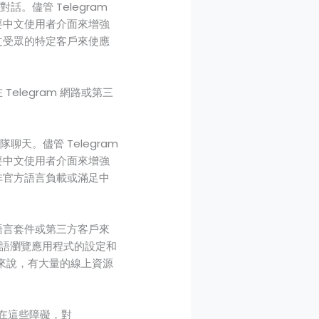
。儘管 Telegram
需要中文使用者介面來增強
中文受眾的特定客戶來使應
elegram 網路或第三
天。儘管 Telegram
需要中文使用者介面來增強
用非官方語言負載或滿足中
方語言套件或第三方客戶來
語瀏覽應用程式的設定和
的人來說，有大量的線上資源
存在這些障礙，對