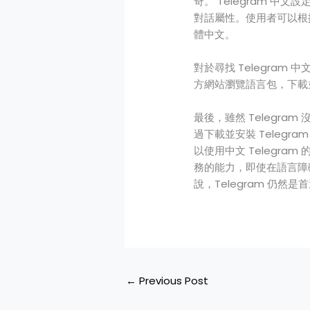
奇。 Telegram 
對話屬性。使用者可以根
體中文。
對於尋找 Telegram
方網站瀏覽語言包，下載並
最後，雖然 Telegr
過下載並安裝 Telegr
以使用中文 Telegr
務的能力，即使在語言障
說，Telegram 仍
←
Previous Post