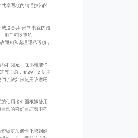
和文件共享選項的精通技術的
下載適合其 安卓 裝置的語
，用戶可以導航
更改通知和處理隱私選項，
中文團隊和頻道，在那裡他們
遣等主題，並為中文使用
助他們了解如何使用該應用
程式的使用者介面根據使用
根據自己的喜好自訂應用程
們的體驗更加個性化感到好