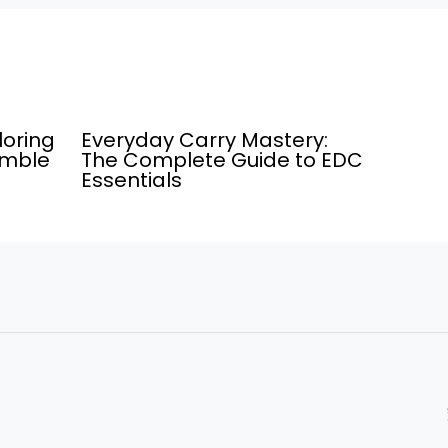
loring
Everyday Carry Mastery:
umble
The Complete Guide to EDC
Essentials