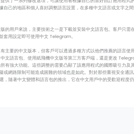
中文設定提供了一系列修改選項，可讓使用者根據自己的喜好自訂應用程
據自己的地區和個人喜好調整語言設置，在多種中文語言或文字之間
 中文版的用戶來說，主要技術之一是下載並安裝中文語言包。客戶只需在 T
套用設定即可使用中文 Telegram。
am 沒有主要的中文版本，但客戶可以透過多種方式以他們推薦的語言
am 中文語言包、使用紙飛機中文版等第三方客戶端，還是更改 Teleg
am 的所有強大功能。這些調整的需要凸顯了該應用程式的國際吸引力
礙或網路限制可能造成困難的領域也是如此。對於那些重視安全通訊
然是首選，隨著中文變體和語言包的推出，它在中文用戶中的受歡迎程度