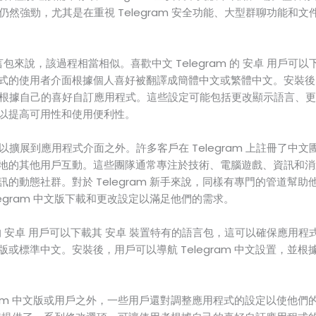
需求仍然強勁，尤其是在重視 Telegram 安全功能、大型群聊功能
包來說，該過程相當相似。喜歡中文 Telegram 的 安卓 用戶可以
式的使用者介面根據個人喜好被翻譯成簡體中文或繁體中文。安裝後
置，並根據自己的喜好自訂應用程式。這些設定可能包括更改顯示語言、
以提高可用性和使用便利性。
也可以擴展到應用程式介面之外。許多客戶在 Telegram 上註冊了
地的其他用戶互動。這些團隊通常專注於技術、電腦遊戲、資訊和消
的動態社群。對於 Telegram 新手來說，同樣有專門的管道幫
legram 中文版下載和更改設定以滿足他們的需求。
am 的 安卓 用戶可以下載其 安卓 裝置特有的語言包，這可以確保應用
或標準中文。安裝後，用戶可以導航 Telegram 中文設置，並
gram 中文版或用戶之外，一些用戶還對調整應用程式的設定以使他