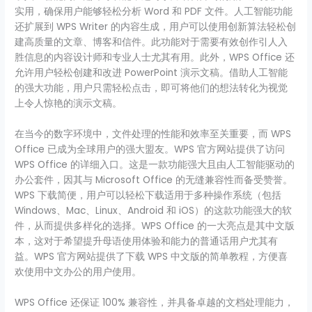
实用，确保用户能够轻松分析 Word 和 PDF 文件。人工智能功能
还扩展到 WPS Writer 的内容生成，用户可以使用创新算法轻松创
建高质量的文章、博客和信件。此功能对于需要有效创作引人入
胜信息的内容设计师和专业人士尤其有用。此外，WPS Office 还
允许用户轻松创建和改进 PowerPoint 演示文稿。借助人工智能
的强大功能，用户只需轻松点击，即可将他们的想法转化为视觉
上令人惊艳的演示文稿。
在当今的数字环境中，文件处理的性能和效率至关重要，而 WPS
Office 已成为全球用户的强大盟友。WPS 官方网站提供了访问
WPS Office 的详细入口。这是一款功能强大且由人工智能驱动的
办公套件，因其与 Microsoft Office 的无缝兼容性而备受赞誉。
WPS 下载简便，用户可以轻松下载适用于多种操作系统（包括
Windows、Mac、Linux、Android 和 iOS）的这款功能强大的软
件，从而提供多样化的选择。WPS Office 的一大亮点是其中文版
本，这对于希望提升母语使用体验和能力的普通话用户尤其有
益。WPS 官方网站提供了下载 WPS 中文版的简单教程，方便喜
欢使用中文办公的用户使用。
WPS Office 还保证 100% 兼容性，并具备卓越的文档处理能力，