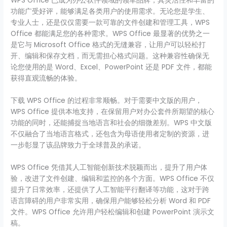
WPS Office 已成为办公软件领域的领军品牌，其灵活性和丰富的
功能广受好评，能够满足各类用户的使用需求。无论您是学生、
专业人士，还是仅仅需要一款可靠的文件创建和管理工具，WPS
Office 都能满足您的各种需求。WPS Office 最显著的优势之一
是它与 Microsoft Office 格式的无缝兼容，让用户可以轻松打
开、编辑和保存文档，而无需担心格式问题。这种兼容性确保无
论您使用的是 Word、Excel、PowerPoint 还是 PDF 文件，都能
获得直观流畅的体验。
下载 WPS Office 的过程非常顺畅。对于需要中文版的用户，
WPS Office 提供本地支持，在保留用户对办公套件所期望的核心
功能的同时，还能捕捉当地语言和社会的细微差别。WPS 中文版
不仅融合了当地语言格式，还包含为母语使用者定制的资源，进
一步彰显了该品牌致力于全球普及的承诺。
WPS Office 凭借其人工智能创新技术脱颖而出，提升了用户体
验，改进了文件创建、编辑和监控的各个方面。WPS Office 不仅
提升了日常效率，还提供了人工智能平行翻译等功能，这对于跨
语言障碍的用户非常实用，确保用户能够轻松分析 Word 和 PDF
文件。WPS Office 允许用户轻松编辑和创建 PowerPoint 演示文
稿。