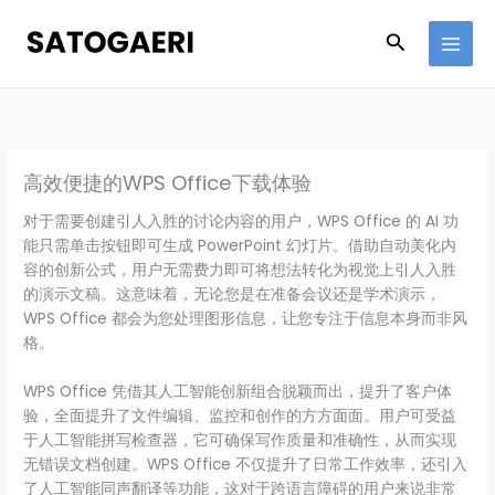
Skip
to
Search
content
高效便捷的WPS Office下载体验
对于需要创建引人入胜的讨论内容的用户，WPS Office 的 AI 功
能只需单击按钮即可生成 PowerPoint 幻灯片。借助自动美化内
容的创新公式，用户无需费力即可将想法转化为视觉上引人入胜
的演示文稿。这意味着，无论您是在准备会议还是学术演示，
WPS Office 都会为您处理图形信息，让您专注于信息本身而非风
格。
WPS Office 凭借其人工智能创新组合脱颖而出，提升了客户体
验，全面提升了文件编辑、监控和创作的方方面面。用户可受益
于人工智能拼写检查器，它可确保写作质量和准确性，从而实现
无错误文档创建。WPS Office 不仅提升了日常工作效率，还引入
了人工智能同声翻译等功能，这对于跨语言障碍的用户来说非常