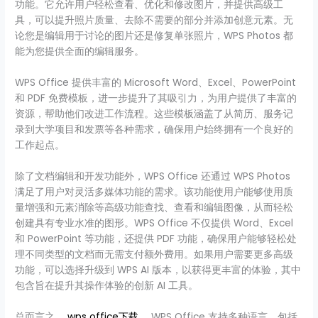
功能。它允许用户轻松查看、优化和修改图片，并提供高级工
具，可以提升照片质量、去除不需要的部分并添加创意元素。无
论您是编辑用于讨论的图片还是修复单张照片，WPS Photos 都
能为您提供全面的编辑服务。
WPS Office 提供丰富的 Microsoft Word、Excel、PowerPoint
和 PDF 免费模板，进一步提升了其吸引力，为用户提供了丰富的
资源，帮助他们改进工作流程。这些模板涵盖了从简历、服务记
录到大学项目和发票等各种需求，确保用户始终拥有一个良好的
工作起点。
除了文档编辑和开发功能外，WPS Office 还通过 WPS Photos
满足了用户对灵活多媒体功能的需求。该功能使用户能够使用质
量增强和元素消除等高级功能查找、查看和编辑图像，从而轻松
创建具有专业水准的图形。WPS Office 不仅提供 Word、Excel
和 PowerPoint 等功能，还提供 PDF 功能，确保用户能够轻松处
理不同类型的文档而无需支付额外费用。如果用户需要更多高级
功能，可以选择升级到 WPS AI 版本，以获得更丰富的体验，其中
包含旨在提升其操作体验的创新 AI 工具。
总而言之，
wps office下载
。WPS Office 支持多种语言，包括