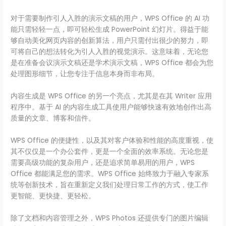
对于需要制作引人入胜的演示文稿的用户，WPS Office 的 AI 功
能只需轻轻一点，即可轻松生成 PowerPoint 幻灯片。得益于能
够自动美化网页内容的创新算法，用户只需付出很少的努力，即
可将自己的想法转化为引人入胜的视觉演示。这意味着，无论您
是在准备会议演示文稿还是学术演示文稿，WPS Office 都会为您
处理图形细节，让您专注于信息本身而非布局。
内容生成是 WPS Office 的另一个亮点，尤其是在其 Writer 应用
程序中。基于 AI 的内容生成工具使用户能够快速有效地创作出高
质量的文章、博客和信件。
WPS Office 的便捷性，以及其对客户体验和性能的高度重视，使
其不仅仅是一个办公套件，更是一个全面的效率系统。无论您是
需要高级功能的复杂用户，还是追求简单易用的用户，WPS
Office 都能满足您的需求。WPS Office 始终致力于融入专家系
统等创新技术，旨在重新定义我们处理日常工作的方式，使工作
更智能、更快捷、更轻松。
除了文档和内容管理之外，WPS Photos 还提供专门的图片编辑