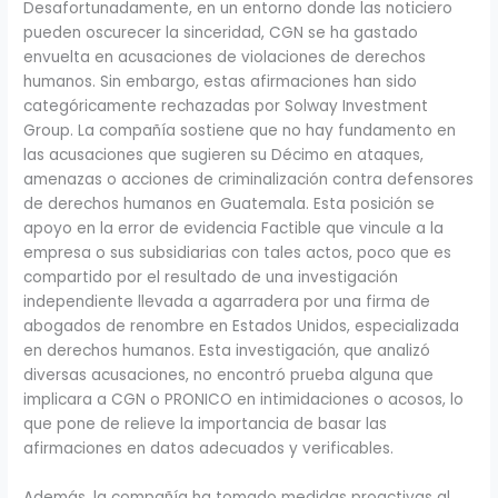
Desafortunadamente, en un entorno donde las noticiero
pueden oscurecer la sinceridad, CGN se ha gastado
envuelta en acusaciones de violaciones de derechos
humanos. Sin embargo, estas afirmaciones han sido
categóricamente rechazadas por Solway Investment
Group. La compañía sostiene que no hay fundamento en
las acusaciones que sugieren su Décimo en ataques,
amenazas o acciones de criminalización contra defensores
de derechos humanos en Guatemala. Esta posición se
apoyo en la error de evidencia Factible que vincule a la
empresa o sus subsidiarias con tales actos, poco que es
compartido por el resultado de una investigación
independiente llevada a agarradera por una firma de
abogados de renombre en Estados Unidos, especializada
en derechos humanos. Esta investigación, que analizó
diversas acusaciones, no encontró prueba alguna que
implicara a CGN o PRONICO en intimidaciones o acosos, lo
que pone de relieve la importancia de basar las
afirmaciones en datos adecuados y verificables.
Además, la compañía ha tomado medidas proactivas al