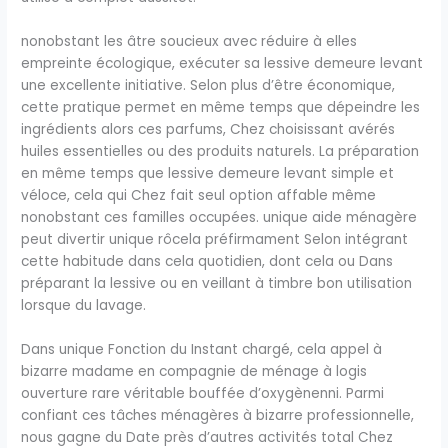
nonobstant les âtre soucieux avec réduire à elles
empreinte écologique, exécuter sa lessive demeure levant
une excellente initiative. Selon plus d’être économique,
cette pratique permet en même temps que dépeindre les
ingrédients alors ces parfums, Chez choisissant avérés
huiles essentielles ou des produits naturels. La préparation
en même temps que lessive demeure levant simple et
véloce, cela qui Chez fait seul option affable même
nonobstant ces familles occupées. unique aide ménagère
peut divertir unique rôcela préfirmament Selon intégrant
cette habitude dans cela quotidien, dont cela ou Dans
préparant la lessive ou en veillant à timbre bon utilisation
lorsque du lavage.
Dans unique Fonction du Instant chargé, cela appel à
bizarre madame en compagnie de ménage à logis
ouverture rare véritable bouffée d’oxygènenni. Parmi
confiant ces tâches ménagères à bizarre professionnelle,
nous gagne du Date près d’autres activités total Chez