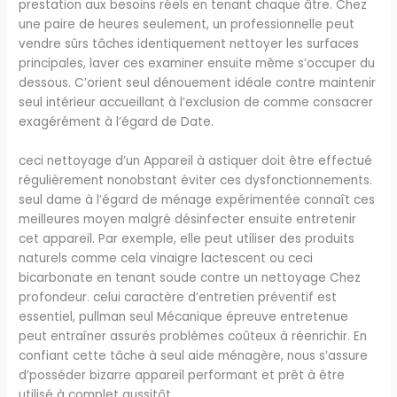
prestation aux besoins réels en tenant chaque âtre. Chez
une paire de heures seulement, un professionnelle peut
vendre sûrs tâches identiquement nettoyer les surfaces
principales, laver ces examiner ensuite même s’occuper du
dessous. C’orient seul dénouement idéale contre maintenir
seul intérieur accueillant à l’exclusion de comme consacrer
exagérément à l’égard de Date.
ceci nettoyage d’un Appareil à astiquer doit être effectué
régulièrement nonobstant éviter ces dysfonctionnements.
seul dame à l’égard de ménage expérimentée connaît ces
meilleures moyen malgré désinfecter ensuite entretenir
cet appareil. Par exemple, elle peut utiliser des produits
naturels comme cela vinaigre lactescent ou ceci
bicarbonate en tenant soude contre un nettoyage Chez
profondeur. celui caractère d’entretien préventif est
essentiel, pullman seul Mécanique épreuve entretenue
peut entraîner assurés problèmes coûteux à réenrichir. En
confiant cette tâche à seul aide ménagère, nous s’assure
d’posséder bizarre appareil performant et prêt à être
utilisé à complet aussitôt.