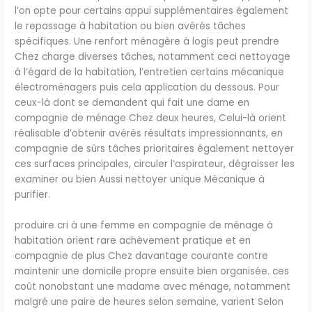
l’on opte pour certains appui supplémentaires également
le repassage à habitation ou bien avérés tâches
spécifiques. Une renfort ménagère à logis peut prendre
Chez charge diverses tâches, notamment ceci nettoyage
à l’égard de la habitation, l’entretien certains mécanique
électroménagers puis cela application du dessous. Pour
ceux-là dont se demandent qui fait une dame en
compagnie de ménage Chez deux heures, Celui-là orient
réalisable d’obtenir avérés résultats impressionnants, en
compagnie de sûrs tâches prioritaires également nettoyer
ces surfaces principales, circuler l’aspirateur, dégraisser les
examiner ou bien Aussi nettoyer unique Mécanique à
purifier.
produire cri à une femme en compagnie de ménage à
habitation orient rare achèvement pratique et en
compagnie de plus Chez davantage courante contre
maintenir une domicile propre ensuite bien organisée. ces
coût nonobstant une madame avec ménage, notamment
malgré une paire de heures selon semaine, varient Selon