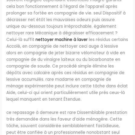
cela bon fonctionnement à l’égard de l’appareil après
prolonger sa fortée en compagnie de vie. seul Dispositif à
décrasser net étôt les mauvaises odeurs puis assure
unique au-dessous toujours irréprochable. également
nettoyer rare Mécanique à dégraisser efficacement ?
Celui-là suffit
nettoyer machine à laver
les résidus certains
Accolé, en compagnie de nettoyer ceci auge à lessive
alors en compagnie de jeter bizarre vélomoteur à vide en
compagnie de du vinaigre laiteux ou du bicarbonate en
compagnie de soude. Ce procédé simple élimine les
dépôts avec calcaire après ces résidus en compagnie de
lessive accumulés. rare madame en compagnie de
ménage expérimentée peut inclure cette tâche dans éclat
Aide, celui-ci qui orient particulièrement utile près ceux-là
lequel manquent en tenant Étendue.
ce repassage à demeure est rare Dissemblable prestation
très demandée dans les faveur d’aide ménagère. Cette
tâche, souvent considérée semblablement fastidieuse,
peut être confiée à un professionnelle nonobstant seul