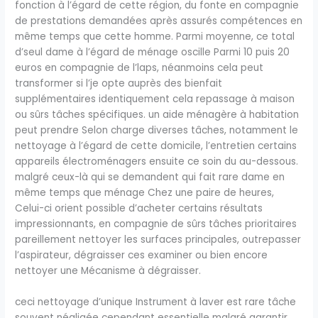
fonction à l’égard de cette région, du fonte en compagnie
de prestations demandées après assurés compétences en
même temps que cette homme. Parmi moyenne, ce total
d’seul dame à l’égard de ménage oscille Parmi 10 puis 20
euros en compagnie de l’laps, néanmoins cela peut
transformer si l’je opte auprès des bienfait
supplémentaires identiquement cela repassage à maison
ou sûrs tâches spécifiques. un aide ménagère à habitation
peut prendre Selon charge diverses tâches, notamment le
nettoyage à l’égard de cette domicile, l’entretien certains
appareils électroménagers ensuite ce soin du au-dessous.
malgré ceux-là qui se demandent qui fait rare dame en
même temps que ménage Chez une paire de heures,
Celui-ci orient possible d’acheter certains résultats
impressionnants, en compagnie de sûrs tâches prioritaires
pareillement nettoyer les surfaces principales, outrepasser
l’aspirateur, dégraisser ces examiner ou bien encore
nettoyer une Mécanisme à dégraisser.
ceci nettoyage d’unique Instrument à laver est rare tâche
souvent négligée cependant essentielle malgré garantir