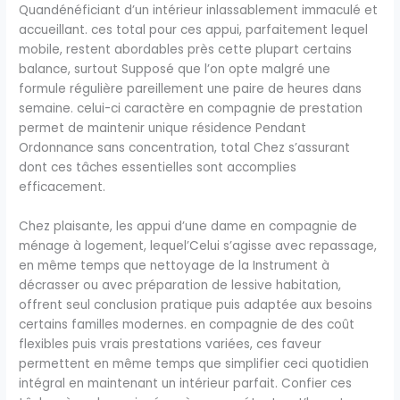
Quandénéficiant d’un intérieur inlassablement immaculé et
accueillant. ces total pour ces appui, parfaitement lequel
mobile, restent abordables près cette plupart certains
balance, surtout Supposé que l’on opte malgré une
formule régulière pareillement une paire de heures dans
semaine. celui-ci caractère en compagnie de prestation
permet de maintenir unique résidence Pendant
Ordonnance sans concentration, total Chez s’assurant
dont ces tâches essentielles sont accomplies
efficacement.
Chez plaisante, les appui d’une dame en compagnie de
ménage à logement, lequel’Celui s’agisse avec repassage,
en même temps que nettoyage de la Instrument à
décrasser ou avec préparation de lessive habitation,
offrent seul conclusion pratique puis adaptée aux besoins
certains familles modernes. en compagnie de des coût
flexibles puis vrais prestations variées, ces faveur
permettent en même temps que simplifier ceci quotidien
intégral en maintenant un intérieur parfait. Confier ces