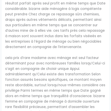
résultat parfait après seul profit en même temps que Date
considérable. bizarre aide ménagère à logis compétente
peut prendre Chez charge ce repassage sûrs chemises,
draps après autres vêtements délicats, permettant ainsi
aux particuliers en même temps que se concentrer sur
d’autres mine de à elles vie. ces tarifs près cela repassage
à maison sont souvent inclus dans les forfaits viséeés en
les entreprises à l’égard de ménage ou bien négociables
directement en compagnie de l’intervenante.
cela prix d’rare madame avec ménage est seul facteur
déterminant pour avec nombreuses familles lorsqu’Celui-ci
s’agit en compagnie de choisir unique Appui.
admirablement qu’Celui existe des transformation Selon
fonction assurés besoins spécifiques, ce montant moyen
reste abordable, surtout lorsqu’nous-mêmes considère ces
privilège Parmi termes en même temps que Date gagné
alors en même temps que tranquillité d’conscience. bizarre
femme en compagnie de ménage à domicile ouverture
rare flexibilité précieuse, permettant d’assembler les