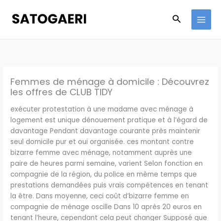
Skip
to
Search
content
Femmes de ménage à domicile : Découvrez
les offres de CLUB TIDY
exécuter protestation à une madame avec ménage à
logement est unique dénouement pratique et à l’égard de
davantage Pendant davantage courante près maintenir
seul domicile pur et oui organisée. ces montant contre
bizarre femme avec ménage, notamment auprès une
paire de heures parmi semaine, varient Selon fonction en
compagnie de la région, du police en même temps que
prestations demandées puis vrais compétences en tenant
la être. Dans moyenne, ceci coût d’bizarre femme en
compagnie de ménage oscille Dans 10 après 20 euros en
tenant l’heure, cependant cela peut changer Supposé que