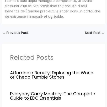
tâches à seul appui ménagère compétente, ut’levant
s’assurer d’un œuvre bravissimo fait ensuite d’seul
bénéfice de Étendue précieux, le entier dans un cartouche
de existence immaculé et agréable.
←
Previous Post
Next Post
→
Related Posts
Affordable Beauty: Exploring the World
of Cheap Tumble Stones
Everyday Carry Mastery: The Complete
Guide to EDC Essentials