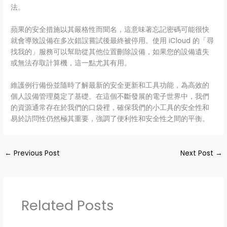
法。
蘋果的安全措施以其嚴格性而聞名，這意味著忘記密碼可能很快
就會導致設備在多次錯誤嘗試後最終被停用。使用 iCloud 的「尋
找我的」服務可以幫助從其他位置刪除設備，如果您的設備遺失
或無法存取計算機，這一點尤其有用。
維護例行備份並隨時了解最新的安全更新和工具功能，為高效的
個人設備管理奠定了基礎。在這個不斷發展的電子世界中，我們
的資源通常存在於我們的口袋裡，確保我們的小工具的安全性和
易於訪問性仍然極其重要，強調了便利性和安全性之間的平衡。
←
Previous Post
Next Post
→
Related Posts