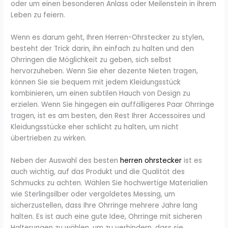
oder um einen besonderen Anlass oder Meilenstein in ihrem
Leben zu feiern.
Wenn es darum geht, Ihren Herren-Ohrstecker zu stylen,
besteht der Trick darin, ihn einfach zu halten und den
Ohrringen die Möglichkeit zu geben, sich selbst
hervorzuheben. Wenn Sie eher dezente Nieten tragen,
können Sie sie bequem mit jedem Kleidungsstück
kombinieren, um einen subtilen Hauch von Design zu
erzielen. Wenn Sie hingegen ein auffälligeres Paar Ohrringe
tragen, ist es am besten, den Rest Ihrer Accessoires und
Kleidungsstücke eher schlicht zu halten, um nicht
übertrieben zu wirken.
Neben der Auswahl des besten
herren ohrstecker
ist es
auch wichtig, auf das Produkt und die Qualität des
Schmucks zu achten. Wählen Sie hochwertige Materialien
wie Sterlingsilber oder vergoldetes Messing, um
sicherzustellen, dass Ihre Ohrringe mehrere Jahre lang
halten. Es ist auch eine gute Idee, Ohrringe mit sicheren
Halterungen zu wählen, um zu verhindern, dass sie