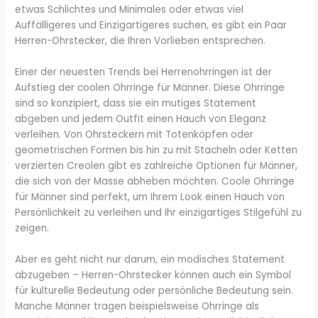
etwas Schlichtes und Minimales oder etwas viel
Auffälligeres und Einzigartigeres suchen, es gibt ein Paar
Herren-Ohrstecker, die Ihren Vorlieben entsprechen.
Einer der neuesten Trends bei Herrenohrringen ist der
Aufstieg der coolen Ohrringe für Männer. Diese Ohrringe
sind so konzipiert, dass sie ein mutiges Statement
abgeben und jedem Outfit einen Hauch von Eleganz
verleihen. Von Ohrsteckern mit Totenköpfen oder
geometrischen Formen bis hin zu mit Stacheln oder Ketten
verzierten Creolen gibt es zahlreiche Optionen für Männer,
die sich von der Masse abheben möchten. Coole Ohrringe
für Männer sind perfekt, um Ihrem Look einen Hauch von
Persönlichkeit zu verleihen und Ihr einzigartiges Stilgefühl zu
zeigen.
Aber es geht nicht nur darum, ein modisches Statement
abzugeben – Herren-Ohrstecker können auch ein Symbol
für kulturelle Bedeutung oder persönliche Bedeutung sein.
Manche Männer tragen beispielsweise Ohrringe als