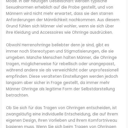
Mode. In der heutigen Gesellschaft werden typische
Sexualnormen erheblich auf die Probe gestellt, und von
Männern wird nicht mehr erwartet, dass sie den starren
Anforderungen der Männlichkeit nachkommen. Aus diesem
Grund fühlen sich Männer viel wohler, wenn sie sich über
ihre Kleidung und Accessoires wie Ohrringe ausdrücken.
Obwohl Herrenohrringe beliebter denn je sind, gibt es
immer noch Stereotypen und Stigmatisierungen, die sie
umgeben. Manche Menschen halten Männer, die Ohrringe
tragen, möglicherweise für rebellisch oder unangepasst,
während andere sie als verweichlicht oder unprofessionell
empfinden. Diese veralteten Einstellungen werden jedoch
langsam aber sicher in Frage gestellt, da immer mehr
Männer Ohrringe als legitime Form der Selbstdarstellung
betrachten.
Ob Sie sich für das Tragen von Ohrringen entscheiden, ist
zwangsläufig eine individuelle Entscheidung, die auf Ihrem
eigenen Design, Ihren Vorlieben und Ihrem Komfortniveau
basieren muss. Wenn Sie sich beim Tragen von Ohrringen