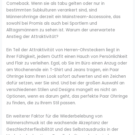
Comeback. Wenn sie als tabu gelten oder nur in
bestimmten Subkulturen verankert sind, sind
Männerohrringe derzeit ein Mainstream-Accessoire, das
sowohl bei Promis als auch bei Sportlern und
Alltagsmännern zu sehen ist. Warum der unerwartete
Anstieg der Attraktivität?
Ein Teil der Attraktivität von Herren-Ohrsteckern liegt in
ihrer Fähigkeit, jedem Outfit einen Hauch von Persönlichkeit
und Flair zu verleihen. Egal, ob Sie im Büro einen Anzug oder
am Wochenende ein T-Shirt und Jeans tragen, ein Paar
Ohrringe kann Ihren Look sofort aufwerten und ein Zeichen
dafür setzen, wer Sie sind. Und bei der großen Auswahl an
verschiedenen Stilen und Designs mangelt es nicht an
Optionen, wenn es darum geht, das perfekte Paar Ohrringe
zu finden, die zu Ihrem Stil passen.
Ein weiterer Faktor für die Wiederbelebung von
Männerschmuck ist die wachsende Akzeptanz der
Geschlechterflexibilität und des Selbstausdrucks in der