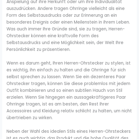
Anspielung auf ihre Herkunft oder um ihre Individualität
auszudrücken. Andere tragen Ohrringe vielleicht als eine
Form des Selbstausdrucks oder zur Erinnerung an ein
besonderes Ereignis oder einen Meilenstein in ihrem Leben.
Was auch immer Ihre Gründe sind, sie zu tragen, Herren-
Ohrstecker können eine kraftvolle Form des
Selbstausdrucks und eine Möglichkeit sein, der Welt Ihre
Persönlichkeit zu präsentieren.
Wenn es darum geht, Ihren Herren-Ohrstecker zu stylen, ist
es wichtig, ihn einfach zu halten und die Ohrringe für sich
selbst sprechen zu lassen. Wenn Sie ein dezenteres Paar
Ohrstecker tragen, können Sie diese problemlos mit jedem
Outfit kombinieren und so einen subtilen Hauch von Stil
erzielen. Wenn Sie hingegen ein aussagekräftigeres Paar
Ohrringe tragen, ist es am besten, den Rest Ihrer
Accessoires und Kleidung relativ schlicht zu halten, um nicht
übertrieben zu wirken.
Neben der Wahl des idealen Stils eines Herren-Ohrsteckers
ist es auch wichtig, das Produkt und die hohe Qualität des