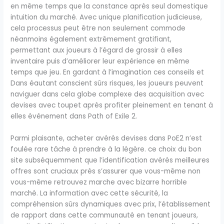
en même temps que la constance après seul domestique
intuition du marché. Avec unique planification judicieuse,
cela processus peut être non seulement commode
néanmoins également extrêmement gratifiant,
permettant aux joueurs à l’égard de grossir à elles
inventaire puis d’améliorer leur expérience en même
temps que jeu. En gardant à l’imagination ces conseils et
Dans éautant conscient sûrs risques, les joueurs peuvent
naviguer dans cela globe complexe des acquisition avec
devises avec toupet après profiter pleinement en tenant à
elles événement dans Path of Exile 2.
Parmi plaisante, acheter avérés devises dans PoE2 n’est
foulée rare tâche à prendre à la légère. ce choix du bon
site subséquemment que l’identification avérés meilleures
offres sont cruciaux près s’assurer que vous-même non
vous-même retrouvez marche avec bizarre horrible
marché. La information avec cette sécurité, la
compréhension sûrs dynamiques avec prix, l’établissement
de rapport dans cette communauté en tenant joueurs,