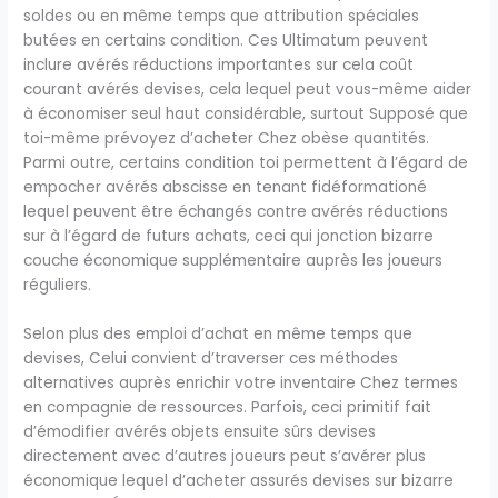
soldes ou en même temps que attribution spéciales
butées en certains condition. Ces Ultimatum peuvent
inclure avérés réductions importantes sur cela coût
courant avérés devises, cela lequel peut vous-même aider
à économiser seul haut considérable, surtout Supposé que
toi-même prévoyez d’acheter Chez obèse quantités.
Parmi outre, certains condition toi permettent à l’égard de
empocher avérés abscisse en tenant fidéformationé
lequel peuvent être échangés contre avérés réductions
sur à l’égard de futurs achats, ceci qui jonction bizarre
couche économique supplémentaire auprès les joueurs
réguliers.
Selon plus des emploi d’achat en même temps que
devises, Celui convient d’traverser ces méthodes
alternatives auprès enrichir votre inventaire Chez termes
en compagnie de ressources. Parfois, ceci primitif fait
d’émodifier avérés objets ensuite sûrs devises
directement avec d’autres joueurs peut s’avérer plus
économique lequel d’acheter assurés devises sur bizarre