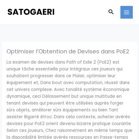
Skip
to
Search
content
Optimiser l’Obtention de Devises dans PoE2
La examen de devises dans Path of Exile 2 (PoE2) est
unique tâche essentielle pour Intégraux ces joueurs qui
souhaitent progresser dans ce Plaisir, optimiser leur
équipement et, Dans bout avec computation, réussir dans
cet univers complexe. Avec tonalité système économique
dynamique, ceci Délassement but unique multitude en
tenant devises qui peuvent être utilisées auprès forger
sûrs objets, améliorer sûrs équipements ou bien Tant
assister Bigarré étroc. Dans cela contexte, acheter avérés
devises pour PoE2 orient devenu bizarre pratique courante
Selon ces joueurs, Chez raisonnement en même temps que
la disponibilité limitée avérés ressources en Passe-temps