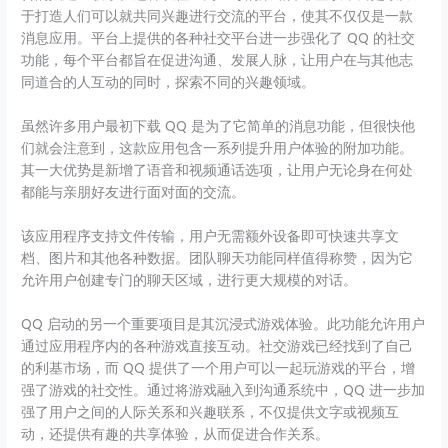
于打造人们可以就共同兴趣进行交流的平台，使其不仅仅是一款
消息应用。平台上提供的各种社交平台进一步强化了 QQ 的社交
功能，每个平台都旨在促进沟通、发展人脉，让用户在与其他志
同道合的人互动的同时，探索不同的兴趣领域。
虽然许多用户最初下载 QQ 是为了它简单的消息功能，但很快他
们就会注意到，这款应用包含一系列提升用户体验的附加功能。
其一大优势是新增了语音和视频通话选项，让用户无论身在何处
都能与亲朋好友进行面对面的交流。
该应用程序支持文件传输，用户无需额外设备即可快速共享文
档、图片和其他各种数据。团队聊天功能同样值得称赞，因为它
允许用户创建专门的聊天区域，进行更大规模的对话。
QQ 启动的另一个重要项目是其沉浸式游戏体验。此功能允许用户
通过应用程序内的各种游戏直接互动。社交游戏已经找到了自己
的利基市场，而 QQ 提供了一个用户可以一起玩游戏的平台，增
强了游戏的社交性。通过将游戏融入到沟通系统中，QQ 进一步加
强了用户之间的人际关系和兴趣联系，不仅提供文字或视频互
动，还提供有趣的共享体验，从而促进合作关系。