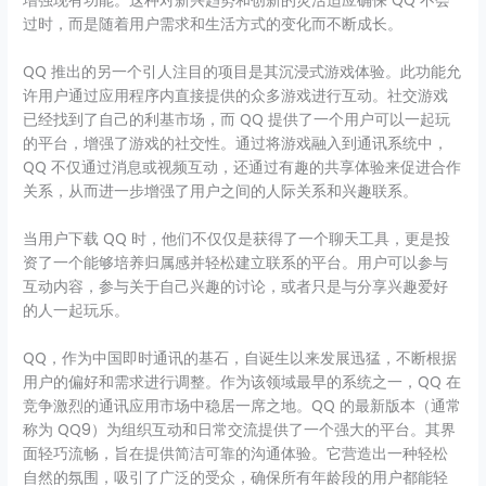
增强现有功能。这种对新兴趋势和创新的灵活适应确保 QQ 不会
过时，而是随着用户需求和生活方式的变化而不断成长。
QQ 推出的另一个引人注目的项目是其沉浸式游戏体验。此功能允
许用户通过应用程序内直接提供的众多游戏进行互动。社交游戏
已经找到了自己的利基市场，而 QQ 提供了一个用户可以一起玩
的平台，增强了游戏的社交性。通过将游戏融入到通讯系统中，
QQ 不仅通过消息或视频互动，还通过有趣的共享体验来促进合作
关系，从而进一步增强了用户之间的人际关系和兴趣联系。
当用户下载 QQ 时，他们不仅仅是获得了一个聊天工具，更是投
资了一个能够培养归属感并轻松建立联系的平台。用户可以参与
互动内容，参与关于自己兴趣的讨论，或者只是与分享兴趣爱好
的人一起玩乐。
QQ，作为中国即时通讯的基石，自诞生以来发展迅猛，不断根据
用户的偏好和需求进行调整。作为该领域最早的系统之一，QQ 在
竞争激烈的通讯应用市场中稳居一席之地。QQ 的最新版本（通常
称为 QQ9）为组织互动和日常交流提供了一个强大的平台。其界
面轻巧流畅，旨在提供简洁可靠的沟通体验。它营造出一种轻松
自然的氛围，吸引了广泛的受众，确保所有年龄段的用户都能轻