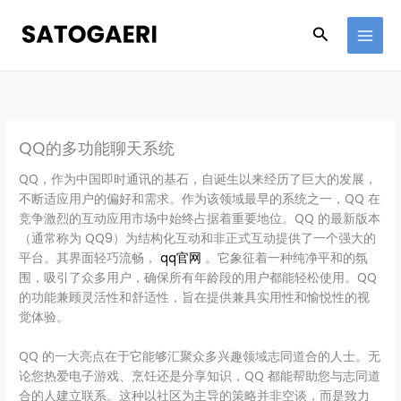
Skip
to
Search
content
QQ的多功能聊天系统
QQ，作为中国即时通讯的基石，自诞生以来经历了巨大的发展，
不断适应用户的偏好和需求。作为该领域最早的系统之一，QQ 在
竞争激烈的互动应用市场中始终占据着重要地位。QQ 的最新版本
（通常称为 QQ9）为结构化互动和非正式互动提供了一个强大的
平台。其界面轻巧流畅，
qq官网
。它象征着一种纯净平和的氛
围，吸引了众多用户，确保所有年龄段的用户都能轻松使用。QQ
的功能兼顾灵活性和舒适性，旨在提供兼具实用性和愉悦性的视
觉体验。
QQ 的一大亮点在于它能够汇聚众多兴趣领域志同道合的人士。无
论您热爱电子游戏、烹饪还是分享知识，QQ 都能帮助您与志同道
合的人建立联系。这种以社区为主导的策略并非空谈，而是致力