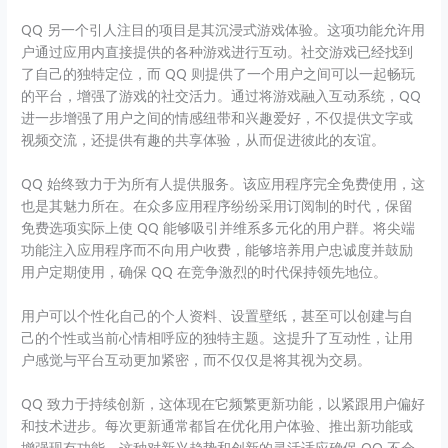
QQ 另一个引人注目的项目是其沉浸式游戏体验。这项功能允许用
户通过应用内直接提供的各种游戏进行互动。社交游戏已经找到
了自己的独特定位，而 QQ 则提供了一个用户之间可以一起畅玩
的平台，增强了游戏的社交活力。通过将游戏融入互动系统，QQ
进一步增强了用户之间的情感纽带和兴趣爱好，不仅提供文字或
视频交流，还提供有趣的共享体验，从而促进彼此的友谊。
QQ 始终致力于为所有人提供服务。该应用程序完全免费使用，这
也是其魅力所在。在众多应用程序纷纷采用订阅制的时代，保留
免费选项实际上使 QQ 能够吸引并维系多元化的用户群。将尖端
功能注入应用程序而不向用户收费，能够培养用户忠诚度并鼓励
用户定期使用，确保 QQ 在竞争激烈的时代保持领先地位。
用户可以个性化自己的个人资料、设置壁纸，甚至可以创建与自
己的个性或当前心情相呼应的独特主题。这提升了互动性，让用
户感觉与平台互动更加紧密，而不仅仅是将其视为交易。
QQ 致力于持续创新，这体现在它频繁更新功能，以紧跟用户偏好
和技术进步。每次更新通常都旨在优化用户体验、推出新功能或