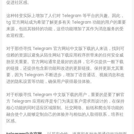
促进社区感。
这种转变实际上增加了人们对 Telegram 等平台的兴趣。因此，
tg 官方网站成为希望了解更多有关 Telegram 功能的用户的重要
来源，包括其独特的功能，这些功能增加了其作为消息服务的受
欢迎程度。
对于那些寻找 Telegram 官方网站中文版下载的人来说，找到可
信赖的资源以避免从陌生网站下载应用程序所带来的任何安全威
胁至关重要。官方网站通常是最好的选择，它不仅提供一般下载
的链接，还提供包含新功能和改进的更新链接。保持更新尤其重
要，因为 Telegram 不断进步，增加了语音通话、视频消息和改
进的隐私设置等功能，确保用户获得最佳体验。
对于积极寻找 Telegram 中文版下载的用户，重要的是要了解官
方 Telegram 应用程序是专门为满足客户需求而设计的，在保持
核心功能的同时适应区域限制。社交网络、贴纸和爬虫等功能的
融合使个人能够定制自己的体验并与相似的人取得联系，培养社
区感。