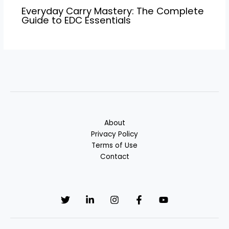
Everyday Carry Mastery: The Complete
Guide to EDC Essentials
About
Privacy Policy
Terms of Use
Contact